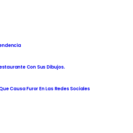
Tendencia
estaurante Con Sus Dibujos.
ue Causa Furor En Las Redes Sociales