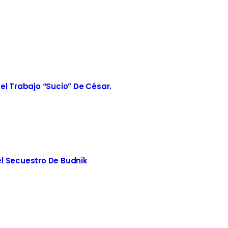
el Trabajo “sucio” De César.
l Secuestro De Budnik