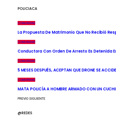
POLICIACA
COMUNIDAD
La Propuesta De Matrimonio Que No Recibió Re
COMUNIDAD
Conductora Con Orden De Arresto Es Detenida En 
COMUNIDAD
5 MESES DESPUÉS, ACEPTAN QUE DRONE SE ACCID
COMUNIDAD
MATA POLICÍA A HOMBRE ARMADO CON UN CUCHI
PREVIO
SIGUIENTE
@REDES