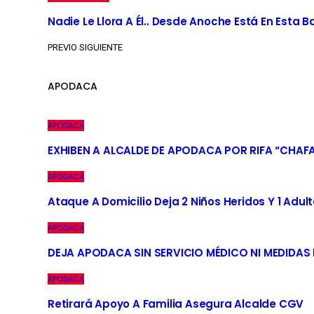
Nadie Le Llora A Él.. Desde Anoche Está En Esta 
PREVIO
SIGUIENTE
APODACA
APODACA
EXHIBEN A ALCALDE DE APODACA POR RIFA “CHAF
APODACA
Ataque A Domicilio Deja 2 Niños Heridos Y 1 Adult
APODACA
DEJA APODACA SIN SERVICIO MÉDICO NI MEDIDAS
APODACA
Retirará Apoyo A Familia Asegura Alcalde CGV