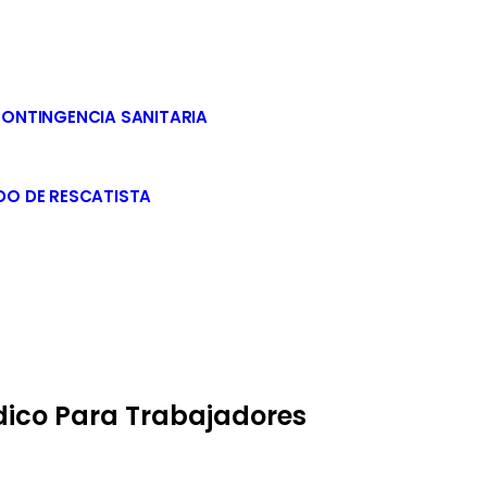
CONTINGENCIA SANITARIA
DO DE RESCATISTA
ico Para Trabajadores