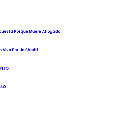
spuesta Porque Muere Ahogado
Vivo Por Un Sheriff
ENTÓ
LLO