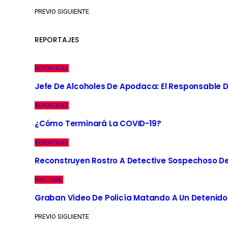
PREVIO
SIGUIENTE
REPORTAJES
REPORTAJES
Jefe De Alcoholes De Apodaca: El Responsable D
REPORTAJES
¿Cómo Terminará La COVID-19?
REPORTAJES
Reconstruyen Rostro A Detective Sospechoso De
NACIONAL
Graban Video De Policía Matando A Un Detenido
PREVIO
SIGUIENTE