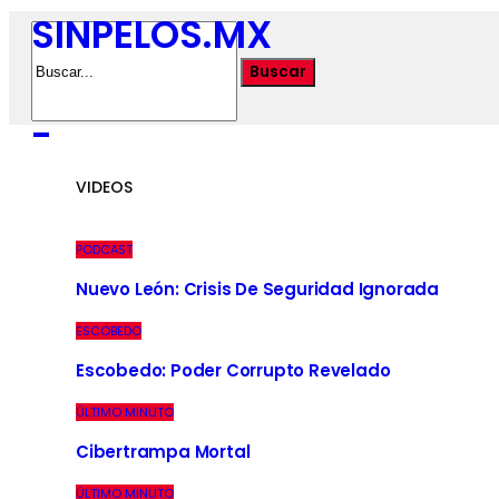
SINPELOS.MX
-
VIDEOS
PODCAST
Nuevo León: Crisis De Seguridad Ignorada
ESCOBEDO
Escobedo: Poder Corrupto Revelado
ÚLTIMO MINUTO
Cibertrampa Mortal
ÚLTIMO MINUTO