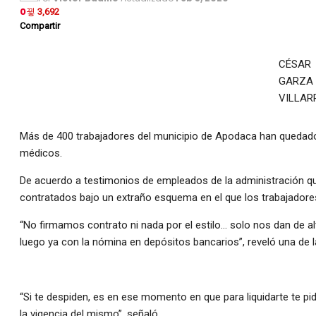
0
3,692
Compartir
CÉSAR
GARZA
VILLAR
Más de 400 trabajadores del municipio de Apodaca han quedado 
médicos.
De acuerdo a testimonios de empleados de la administración que
contratados bajo un extraño esquema en el que los trabajadore
“No firmamos contrato ni nada por el estilo… solo nos dan de a
luego ya con la nómina en depósitos bancarios”, reveló una de 
“Si te despiden, es en ese momento en que para liquidarte te p
la vigencia del mismo”, señaló.