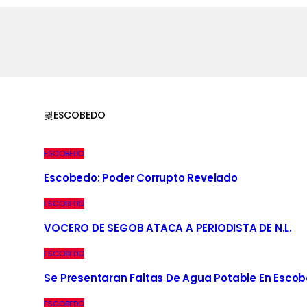
ESCOBEDO
ESCOBEDO
Escobedo: Poder Corrupto Revelado
ESCOBEDO
VOCERO DE SEGOB ATACA A PERIODISTA DE N.L.
ESCOBEDO
Se Presentaran Faltas De Agua Potable En Esco
ESCOBEDO