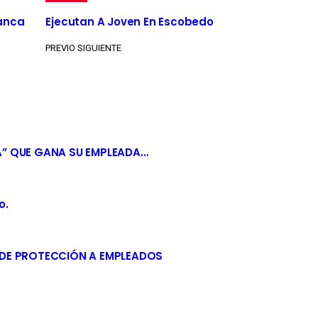
Banca
Ejecutan A Joven En Escobedo
PREVIO
SIGUIENTE
A” QUE GANA SU EMPLEADA…
o.
 DE PROTECCIÓN A EMPLEADOS