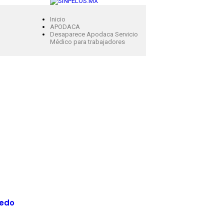
Inicio
APODACA
Desaparece Apodaca Servicio
Médico para trabajadores
bedo