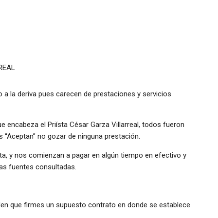
REAL
a la deriva pues carecen de prestaciones y servicios
 encabeza el Priísta César Garza Villarreal, todos fueron
s “Aceptan” no gozar de ninguna prestación.
lta, y nos comienzan a pagar en algún tiempo en efectivo y
las fuentes consultadas.
iden que firmes un supuesto contrato en donde se establece