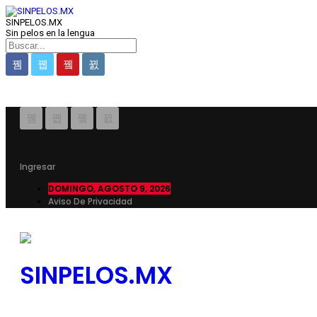
SINPELOS.MX
Sin pelos en la lengua
Ingresar
DOMINGO, AGOSTO 9, 2026
Aviso De Privacidad