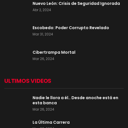
Nuevo León: Crisis de Seguridad Ignorada
Abr 2, 2024
Escobedo: Poder Corrupto Revelado
Mar 31, 2024
Cibertrampa Mortal
Mar 26, 2024
ULTIMOS VIDEOS
Nadie le llora a él.. Desde anoche está en
esta banca
Mar 26, 2024
La Última Carrera