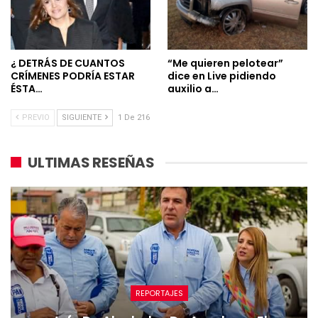
¿ DETRÁS DE CUANTOS
“Me quieren pelotear”
CRÍMENES PODRÍA ESTAR
dice en Live pidiendo
ÉSTA…
auxilio a…
PREVIO
SIGUIENTE
1 De 216
ULTIMAS RESEÑAS
REPORTAJES