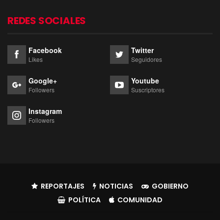
REDES SOCIALES
Facebook
Twitter
Likes
Seguidores
Google+
Youtube
Followers
Suscriptores
Instagram
Followers
REPORTAJES
NOTICIAS
GOBIERNO
POLÍTICA
COMUNIDAD