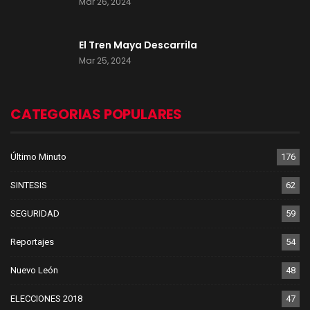
Mar 26, 2024
El Tren Maya Descarrila
Mar 25, 2024
CATEGORIAS POPULARES
Último Minuto
176
SINTESIS
62
SEGURIDAD
59
Reportajes
54
Nuevo León
48
ELECCIONES 2018
47