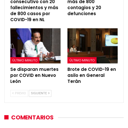
consecutivo con 20
más de 800
fallecimientos y más
contagios y 20
de 800 casos por
defunciones
COVID-19 en NL
ÚLTIMO MINUTO
ÚLTIMO MINUTO
Se disparan muertes
Brote de COVID-19 en
por COVID en Nuevo
asilo en General
León
Terán
PREVIO
SIGUIENTE
COMENTARIOS