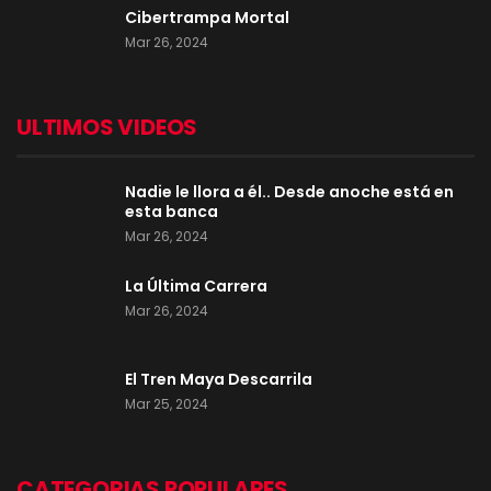
Cibertrampa Mortal
Mar 26, 2024
ULTIMOS VIDEOS
Nadie le llora a él.. Desde anoche está en
esta banca
Mar 26, 2024
La Última Carrera
Mar 26, 2024
El Tren Maya Descarrila
Mar 25, 2024
CATEGORIAS POPULARES