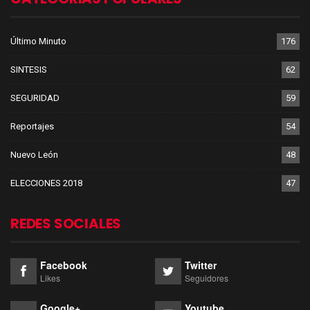
Último Minuto
176
SINTESIS
62
SEGURIDAD
59
Reportajes
54
Nuevo León
48
ELECCIONES 2018
47
REDES SOCIALES
Facebook
Twitter
Likes
Seguidores
Google+
Youtube