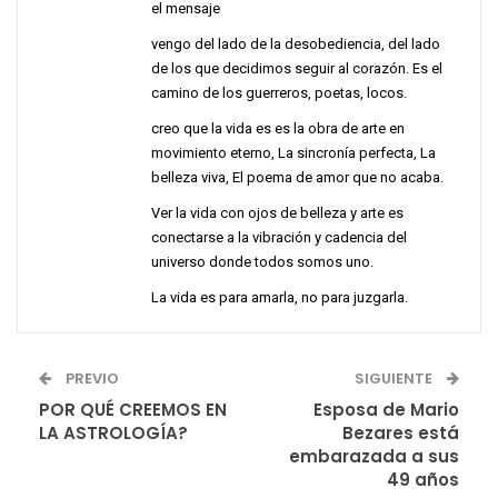
el mensaje
vengo del lado de la desobediencia, del lado
de los que decidimos seguir al corazón. Es el
camino de los guerreros, poetas, locos.
creo que la vida es es la obra de arte en
movimiento eterno, La sincronía perfecta, La
belleza viva, El poema de amor que no acaba.
Ver la vida con ojos de belleza y arte es
conectarse a la vibración y cadencia del
universo donde todos somos uno.
La vida es para amarla, no para juzgarla.
PREVIO
SIGUIENTE
POR QUÉ CREEMOS EN
Esposa de Mario
LA ASTROLOGÍA?
Bezares está
embarazada a sus
49 años