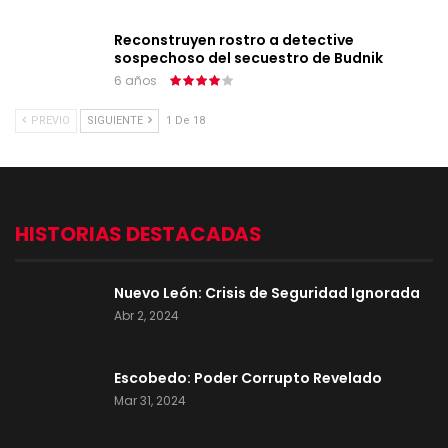
Reconstruyen rostro a detective
sospechoso del secuestro de Budnik
6 años
PREVIO
SIGUIENTE
1 De 18
HISTORIAS DESTACADAS
Nuevo León: Crisis de Seguridad Ignorada
Abr 2, 2024
Escobedo: Poder Corrupto Revelado
Mar 31, 2024