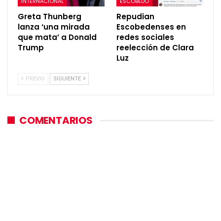
INTERNACIONAL
ESCOBEDO
Greta Thunberg
Repudian
lanza ‘una mirada
Escobedenses en
que mata’ a Donald
redes sociales
Trump
reelección de Clara
Luz
PREVIO
SIGUIENTE
COMENTARIOS