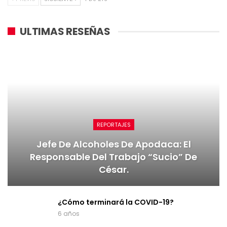
ULTIMAS RESEÑAS
REPORTAJES
Jefe De Alcoholes De Apodaca: El
Responsable Del Trabajo “sucio” De
César.
¿Cómo terminará la COVID-19?
6 años