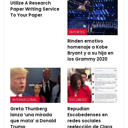
Utilize A Research
Paper Writing Service
To Your Paper
DEPORTES
Rinden emotivo
homenaje a Kobe
Bryant y a su hija en
los Grammy 2020
INTERNACIONAL
ESCOBEDO
Greta Thunberg
Repudian
lanza ‘una mirada
Escobedenses en
que mata’ a Donald
redes sociales
Trump
reelección de Clara