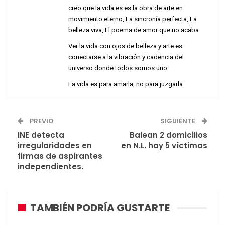
creo que la vida es es la obra de arte en
movimiento eterno, La sincronía perfecta, La
belleza viva, El poema de amor que no acaba.
Ver la vida con ojos de belleza y arte es
conectarse a la vibración y cadencia del
universo donde todos somos uno.
La vida es para amarla, no para juzgarla.
PREVIO
SIGUIENTE
INE detecta
Balean 2 domicilios
irregularidades en
en N.L. hay 5 víctimas
firmas de aspirantes
independientes.
TAMBIÉN PODRÍA GUSTARTE