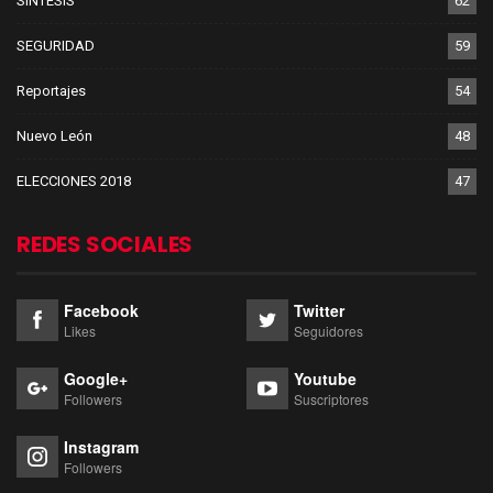
SINTESIS
62
SEGURIDAD
59
Reportajes
54
Nuevo León
48
ELECCIONES 2018
47
REDES SOCIALES
Facebook
Twitter
Likes
Seguidores
Google+
Youtube
Followers
Suscriptores
Instagram
Followers