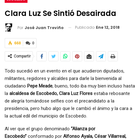
Clara Luz Se Sintió Desairada
Publicado
Ene 12, 2018
Por
José Juan Treviño
668
0
Compartir
Todo sucedió en un evento en el que acudieron diputados,
militantes, regidores y alcaldes para darle la bienvenida al
ciudadano
Pepe Meade
, bueno, todo iba muy bien incluso hasta
la
alcaldesa de Escobedo, Clara Luz Flores
estaba rebosante
de alegría tomándose selfies con el precandidato a la
presidencia, pero hubo algo que le cambió el ánimo y la cara a
la actual edil del municipio de Escobedo.
Al ver que el grupo denominado
“Alianza por
Escobedo”
conformado por
Alfonso Ayala, César Villarreal,