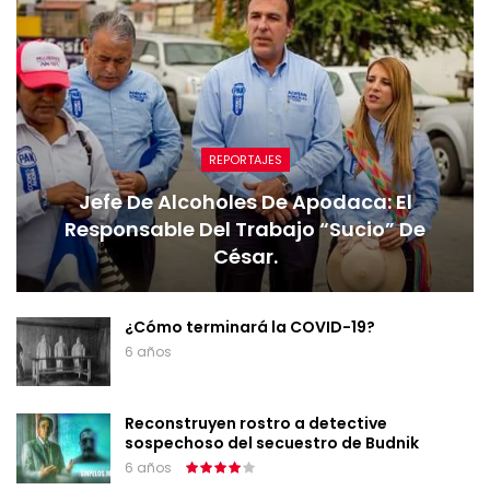
REPORTAJES
Jefe De Alcoholes De Apodaca: El
Responsable Del Trabajo “sucio” De
César.
¿Cómo terminará la COVID-19?
6 años
Reconstruyen rostro a detective
sospechoso del secuestro de Budnik
6 años