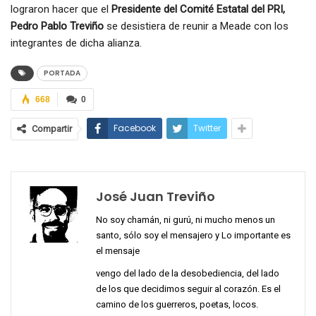
lograron hacer que el
Presidente del Comité Estatal del PRI,
Pedro Pablo Treviño
se desistiera de reunir a Meade con los
integrantes de dicha alianza.
PORTADA
668
0
Facebook
Twitter
Compartir
José Juan Treviño
No soy chamán, ni gurú, ni mucho menos un
santo, sólo soy el mensajero y Lo importante es
el mensaje
vengo del lado de la desobediencia, del lado
de los que decidimos seguir al corazón. Es el
camino de los guerreros, poetas, locos.