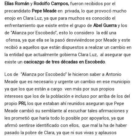
Elías Román
y
Rodolfo Campos,
fueron recibidos por el
precandidato
Pepe Meade
en privada, lo que provocó mucho
enojo en Clara Luz, ya que para muchos es conocido el
enfrentamiento que existe entre el grupo de
Abel Guerra
y los
de “Alianza por Escobedo”, esto lo considero la edil una
ofensa, ya que ella se la pasó desviviéndose por Meade y este
recibió a aquellos que están dispuestos a realizar un cambio en
la entidad que actualmente gobierna Clara Luz, al asegurar que
existe un
cacicazgo de tres décadas en Escobedo
.
Los de “Alianza por Escobedo” le hicieron saber a Antonio
Meade que es necesario y urgente un cambio en ese municipio
ya que los que están a cargo ven más por sus propios
intereses que los de la población e incluso por arriba de los del
propio
PRI,
los que estaban ahí reunidos aseguran que Pepe
Meade cambió su semblante al escuchar tales afirmaciones y
les prometió que haría todo lo posible por apoyarlos, ya que
afirmó sentirse identificado con ellos, que mal la ha de haber
pasado la pobre de Clara, ya que ni sus vivas y aplausos