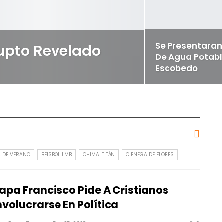
Se Presentaran
upto Revelado
De Agua Potabl
Escobedo
A DE VERANO
BEISBOL LMB
CHIMALTITÁN
CIENEGA DE FLORES
apa Francisco Pide A Cristianos
nvolucrarse En Política