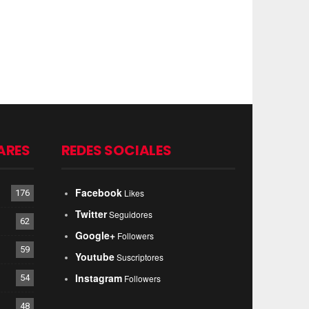
ARES
REDES SOCIALES
Facebook
Likes
176
Twitter
Seguidores
62
Google+
Followers
59
Youtube
Suscriptores
Instagram
54
Followers
48