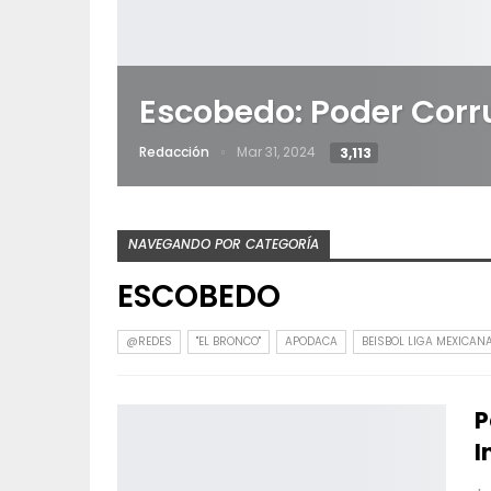
Escobedo: Poder Corr
Redacción
Mar 31, 2024
3,113
NAVEGANDO POR CATEGORÍA
ESCOBEDO
@REDES
"EL BRONCO"
APODACA
BEISBOL LIGA MEXICAN
P
I