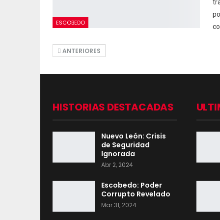
tr
po
ESCOBEDO
c
ANTERIORES
HISTORIAS DESTACADAS
ULTI
Nuevo León: Crisis
de Seguridad
Ignorada
Abr 2, 2024
Escobedo: Poder
Corrupto Revelado
Mar 31, 2024