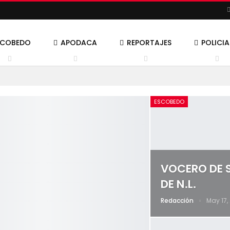
SCOBEDO
APODACA
REPORTAJES
POLICI
ESCOBEDO
VOCERO DE 
DE N.L.
Redacción
May 17,