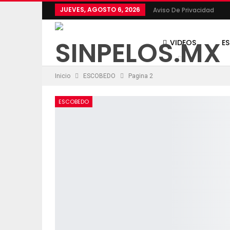
JUEVES, AGOSTO 6, 2026
Aviso De Privacidad
VIDEOS
E
Inicio
ESCOBEDO
Pagina 2
POLÍTICA
ESCOBEDO