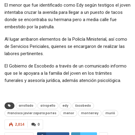
El menor que fue identificado como Edy según testigos el joven
intentaba cruzar la avenida para llegar a un puesto de tacos
donde se encontraba su hermana pero a media calle fue
embestido por la patrulla.
Al lugar arribaron elementos de la Policía Ministerial, así como
de Servicios Periciales, quienes se encargaron de realizar las
labores pertinentes.
El Gobierno de Escobedo a través de un comunicado informo
que se le apoyara a la familia del joven en los trámites
funerales y asesoría jurídica, además atención psicológica.
arrollado
atropello
edy
Escobedo
Francisco javier zapata portes
menor
monterrey
murió
2,014
0