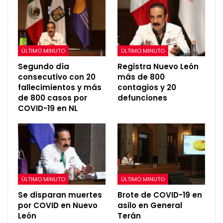
ÚLTIMO MINUTO
ÚLTIMO MINUTO
Segundo día
Registra Nuevo León
consecutivo con 20
más de 800
fallecimientos y más
contagios y 20
de 800 casos por
defunciones
COVID-19 en NL
ÚLTIMO MINUTO
ÚLTIMO MINUTO
Se disparan muertes
Brote de COVID-19 en
por COVID en Nuevo
asilo en General
León
Terán