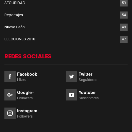
SEGURIDAD
59
Reportajes
54
Nuevo León
48
ELECCIONES 2018
47
REDES SOCIALES
Facebook
Twitter
Likes
Seguidores
Google+
Youtube
Followers
Suscriptores
Instagram
Followers