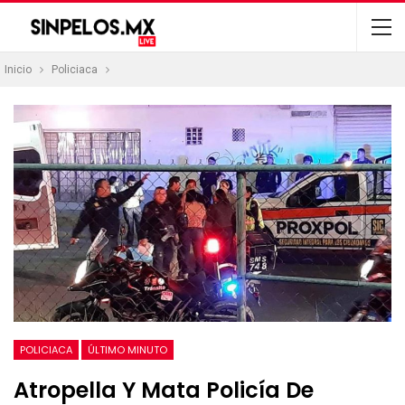
Inicio
Policiaca
POLICIACA
ÚLTIMO MINUTO
Atropella Y Mata Policía De