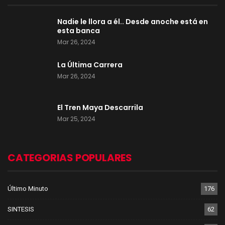
Nadie le llora a él.. Desde anoche está en
esta banca
Mar 26, 2024
La Última Carrera
Mar 26, 2024
El Tren Maya Descarrila
Mar 25, 2024
CATEGORIAS POPULARES
Último Minuto
176
SINTESIS
62