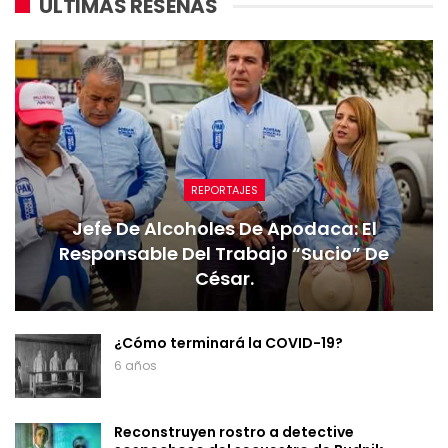
ULTIMAS RESEÑAS
REPORTAJES
Jefe De Alcoholes De Apodaca: El
Responsable Del Trabajo “sucio” De
César.
¿Cómo terminará la COVID-19?
6 años
Reconstruyen rostro a detective