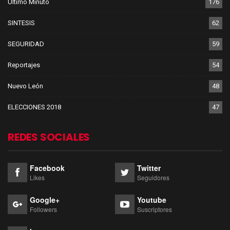
Último Minuto
176
SINTESIS
62
SEGURIDAD
59
Reportajes
54
Nuevo León
48
ELECCIONES 2018
47
REDES SOCIALES
Facebook
Twitter
Likes
Seguidores
Google+
Youtube
Followers
Suscriptores