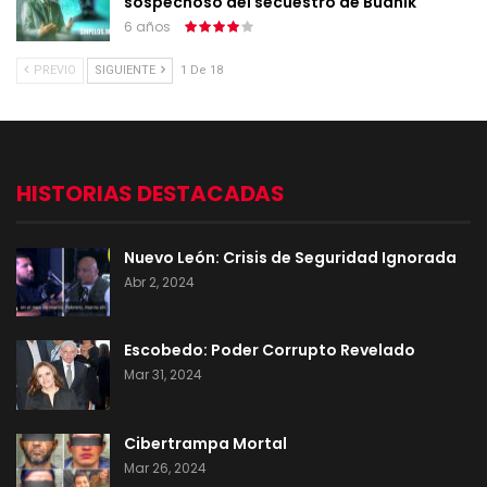
sospechoso del secuestro de Budnik
6 años
PREVIO
SIGUIENTE
1 De 18
HISTORIAS DESTACADAS
Nuevo León: Crisis de Seguridad Ignorada
Abr 2, 2024
Escobedo: Poder Corrupto Revelado
Mar 31, 2024
Cibertrampa Mortal
Mar 26, 2024