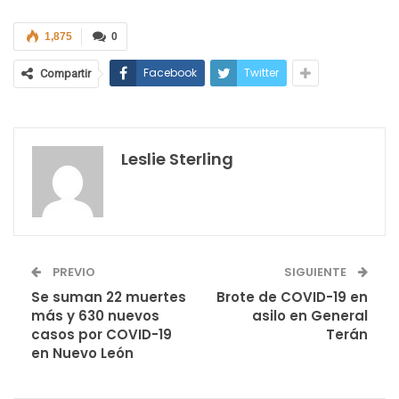
1,875
0
Facebook
Twitter
Compartir
Leslie Sterling
PREVIO
SIGUIENTE
Se suman 22 muertes
Brote de COVID-19 en
más y 630 nuevos
asilo en General
casos por COVID-19
Terán
en Nuevo León