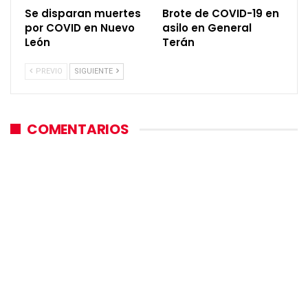
Se disparan muertes
Brote de COVID-19 en
por COVID en Nuevo
asilo en General
León
Terán
PREVIO
SIGUIENTE
COMENTARIOS