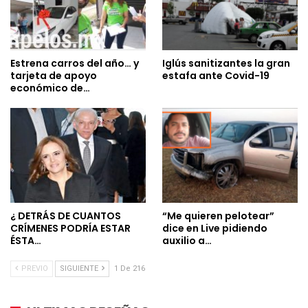
Estrena carros del año… y
Iglús sanitizantes la gran
tarjeta de apoyo
estafa ante Covid-19
económico de…
¿ DETRÁS DE CUANTOS
“Me quieren pelotear”
CRÍMENES PODRÍA ESTAR
dice en Live pidiendo
ÉSTA…
auxilio a…
PREVIO
SIGUIENTE
1 De 216