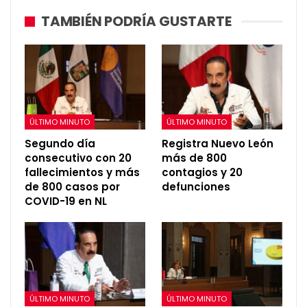
TAMBIÉN PODRÍA GUSTARTE
ÚLTIMO MINUTO
ÚLTIMO MINUTO
Segundo día
Registra Nuevo León
consecutivo con 20
más de 800
fallecimientos y más
contagios y 20
de 800 casos por
defunciones
COVID-19 en NL
ÚLTIMO MINUTO
ÚLTIMO MINUTO