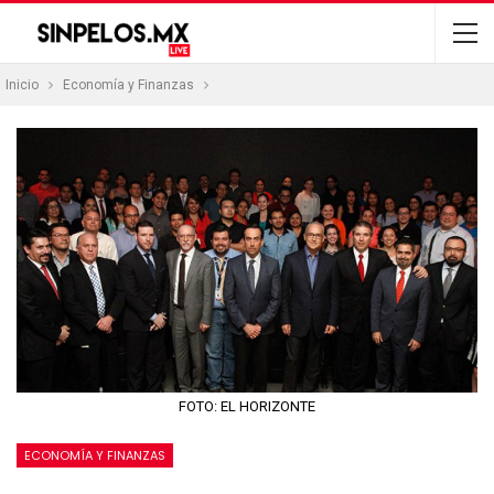
Inicio
Economía y Finanzas
FOTO: EL HORIZONTE
ECONOMÍA Y FINANZAS