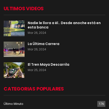
ULTIMOS VIDEOS
Nadie le llora a él.. Desde anoche está en
esta banca
Mar 26, 2024
La Última Carrera
Mar 26, 2024
El Tren Maya Descarrila
Mar 25, 2024
CATEGORIAS POPULARES
Último Minuto
176