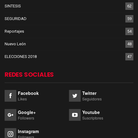
SINTESIS
62
SEGURIDAD
59
Reportajes
54
Nuevo León
48
ELECCIONES 2018
47
REDES SOCIALES
Facebook
Twitter
Likes
Seguidores
Google+
Youtube
Followers
Suscriptores
Instagram
Followers