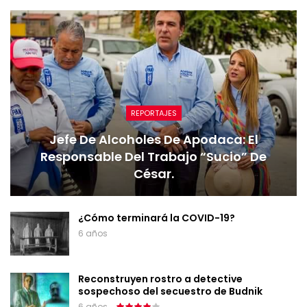
REPORTAJES
Jefe De Alcoholes De Apodaca: El
Responsable Del Trabajo “sucio” De
César.
¿Cómo terminará la COVID-19?
6 años
Reconstruyen rostro a detective
sospechoso del secuestro de Budnik
6 años