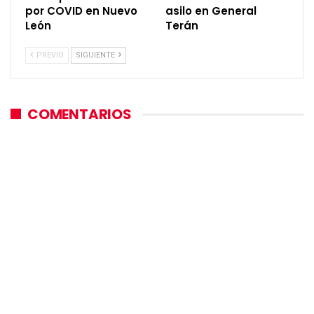
por COVID en Nuevo
asilo en General
León
Terán
PREVIO
SIGUIENTE
COMENTARIOS