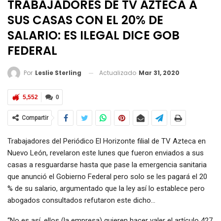
TRABAJADORES DE TV AZTECA A
SUS CASAS CON EL 20% DE
SALARIO: ES ILEGAL DICE GOB
FEDERAL
Actualizado
Mar 31, 2020
Por
Leslie Sterling
5,552
0
Compartir
Trabajadores del Periódico El Horizonte filial de TV Azteca en
Nuevo León, revelaron este lunes que fueron enviados a sus
casas a resguardarse hasta que pase la emergencia sanitaria
que anunció el Gobierno Federal pero solo se les pagará el 20
% de su salario, argumentado que la ley así lo establece pero
abogados consultados refutaron este dicho…
“No es así, ellos (la empresa) quieren hacer valer el artículo 427