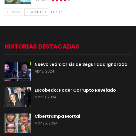
PREVIO
SIGUIENTE
1 De 18
HISTORIAS DESTACADAS
Nuevo León: Crisis de Seguridad Ignorada
Abr 2, 2024
Escobedo: Poder Corrupto Revelado
Mar 31, 2024
Cibertrampa Mortal
Mar 26, 2024