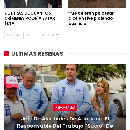
¿ DETRÁS DE CUANTOS
“Me quieren pelotear”
CRÍMENES PODRÍA ESTAR
dice en Live pidiendo
ÉSTA…
auxilio a…
PREVIO
SIGUIENTE
1 De 216
ULTIMAS RESEÑAS
REPORTAJES
Jefe De Alcoholes De Apodaca: El
Responsable Del Trabajo “sucio” De