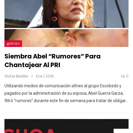
@REDES
Siembra Abel “rumores” Para
Chantajear Al PRI
Victor Badillo
Ene 1, 2018
0
Utilizando medios de comunicación afines al grupo Escobedo y
pagados por la administración de su esposa, Abel Guerra Garza,
filtró “rumores” durante este fin de semana para tratar de obligar…