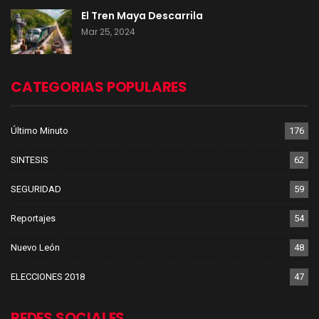
El Tren Maya Descarrila
Mar 25, 2024
CATEGORIAS POPULARES
Último Minuto
176
SINTESIS
62
SEGURIDAD
59
Reportajes
54
Nuevo León
48
ELECCIONES 2018
47
REDES SOCIALES