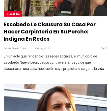
ESCOBEDO
Escobedo Le Clausura Su Casa Por
Hacer Carpintería En Su Porche:
Indigna En Redes
José Juan Treviño
Ene 17, 2018
0
En un acto que "encendió" las redes sociales, el municipio de
Escobedo Nuevo León, causó controversia, luego de que
clausuraran una casa habitación cuyo propietario se gana la vida…