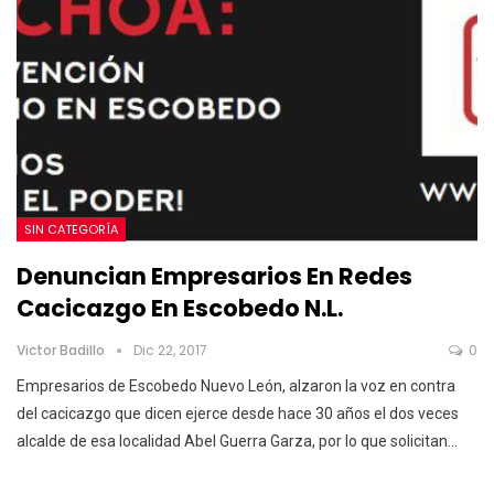
SIN CATEGORÍA
Denuncian Empresarios En Redes
Cacicazgo En Escobedo N.L.
Victor Badillo
Dic 22, 2017
0
Empresarios de Escobedo Nuevo León, alzaron la voz en contra
del cacicazgo que dicen ejerce desde hace 30 años el dos veces
alcalde de esa localidad Abel Guerra Garza, por lo que solicitan…