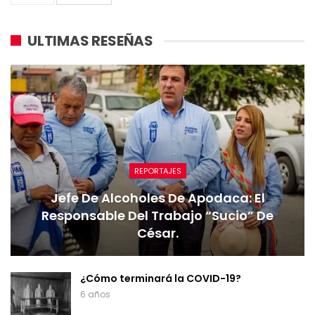
ULTIMAS RESEÑAS
REPORTAJES
Jefe De Alcoholes De Apodaca: El
Responsable Del Trabajo “sucio” De
César.
¿Cómo terminará la COVID-19?
6 años