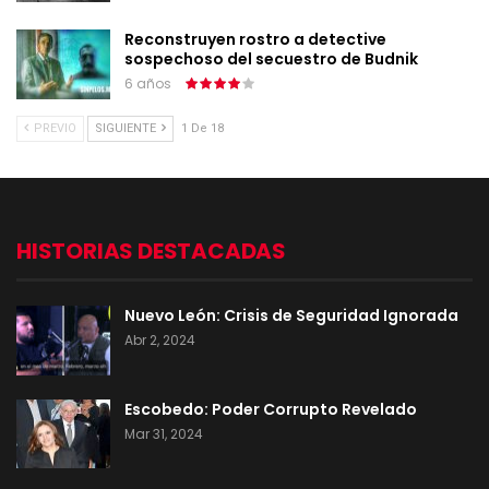
Reconstruyen rostro a detective
sospechoso del secuestro de Budnik
6 años
PREVIO
SIGUIENTE
1 De 18
HISTORIAS DESTACADAS
Nuevo León: Crisis de Seguridad Ignorada
Abr 2, 2024
Escobedo: Poder Corrupto Revelado
Mar 31, 2024