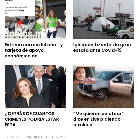
Estrena carros del año… y
Iglús sanitizantes la gran
tarjeta de apoyo
estafa ante Covid-19
económico de…
¿ DETRÁS DE CUANTOS
“Me quieren pelotear”
CRÍMENES PODRÍA ESTAR
dice en Live pidiendo
ÉSTA…
auxilio a…
PREVIO
SIGUIENTE
1 De 213