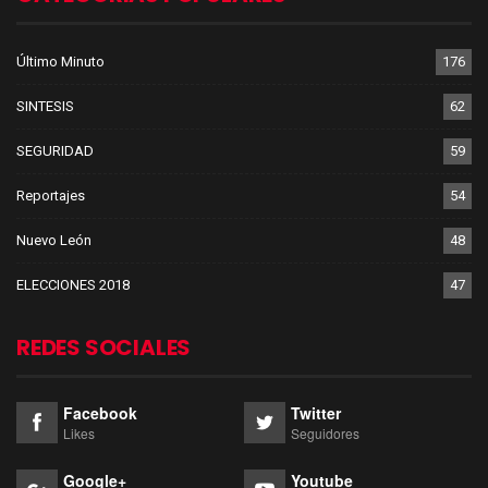
Último Minuto
176
SINTESIS
62
SEGURIDAD
59
Reportajes
54
Nuevo León
48
ELECCIONES 2018
47
REDES SOCIALES
Facebook
Twitter
Likes
Seguidores
Google+
Youtube