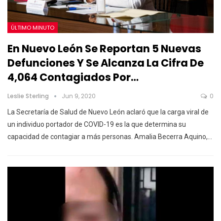
ÚLTIMO MINUTO
En Nuevo León Se Reportan 5 Nuevas
Defunciones Y Se Alcanza La Cifra De
4,064 Contagiados Por…
Leslie Sterling
Jun 9, 2020
0
La Secretaría de Salud de Nuevo León aclaró que la carga viral de
un individuo portador de COVID-19 es la que determina su
capacidad de contagiar a más personas. Amalia Becerra Aquino,…