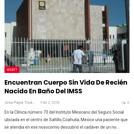
WEBTT
Encuentran Cuerpo Sin Vida De Recién
Nacido En Baño Del IMSS
Jose Pepe Trueno
Feb 2, 2018
0
En la Clínica número 73 del Instituto Mexicano del Seguro Social
ubicada en el centro de Saltillo,Coahuila, Mexico una paciente que
se atendia en ese nosocomio descubrió el cadáver de un no…