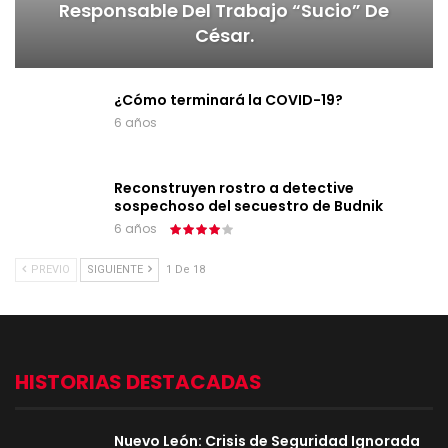
Responsable Del Trabajo “sucio” De
César.
¿Cómo terminará la COVID-19?
6 años
Reconstruyen rostro a detective
sospechoso del secuestro de Budnik
6 años
PREVIO
SIGUIENTE
1 De 18
HISTORIAS DESTACADAS
Nuevo León: Crisis de Seguridad Ignorada