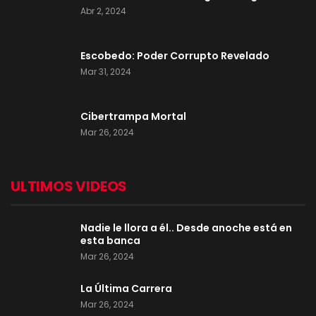
Abr 2, 2024
Escobedo: Poder Corrupto Revelado
Mar 31, 2024
Cibertrampa Mortal
Mar 26, 2024
ULTIMOS VIDEOS
Nadie le llora a él.. Desde anoche está en
esta banca
Mar 26, 2024
La Última Carrera
Mar 26, 2024