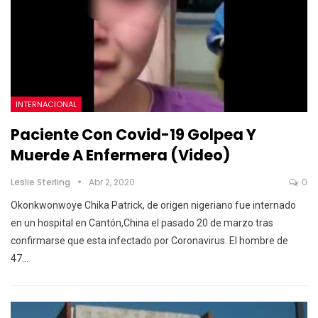
INTERNACIONAL
Paciente Con Covid-19 Golpea Y
Muerde A Enfermera (video)
Leslie Sterling
Abr 2, 2020
0
Okonkwonwoye Chika Patrick, de origen nigeriano fue internado
en un hospital en Cantón,China el pasado 20 de marzo tras
confirmarse que esta infectado por Coronavirus.
El hombre de
47
…