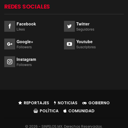
REDES SOCIALES
Facebook
Twitter
Likes
Seguidores
Google+
Youtube
Followers
Suscriptores
Instagram
Followers
REPORTAJES
NOTICIAS
GOBIERNO
POLÍTICA
COMUNIDAD
© 2026 - SINPELOS.MX. Derechos Reservados.