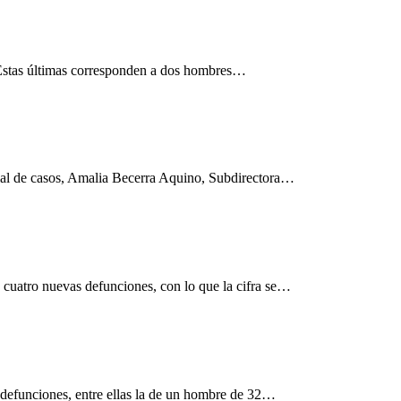
. Éstas últimas corresponden a dos hombres…
cial de casos, Amalia Becerra Aquino, Subdirectora…
cuatro nuevas defunciones, con lo que la cifra se
…
 defunciones, entre ellas la de un hombre de 32
…