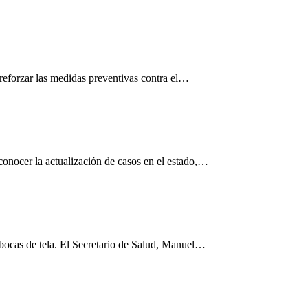
 reforzar las medidas preventivas contra el
…
conocer la actualización de casos en el estado,
…
bocas de tela.
El Secretario de Salud, Manuel
…