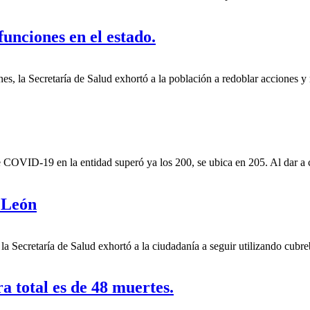
unciones en el estado.
unes, la Secretaría de Salud exhortó a la población a redoblar acciones y
e COVID-19 en la entidad superó ya los 200, se ubica en 205.
Al dar a 
 León
a Secretaría de Salud exhortó a la ciudadanía a seguir utilizando cubre
 total es de 48 muertes.