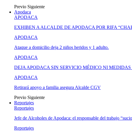
Previo
Siguiente
Apodaca
APODACA
EXHIBEN A ALCALDE DE APODACA POR RIFA “CH
APODACA
Ataque a domicilio deja 2 niños heridos y 1 adulto.
APODACA
DEJA APODACA SIN SERVICIO MÉDICO NI MEDIDA
APODACA
Retirará apoyo a familia asegura Alcalde CGV
Previo
Siguiente
Reportajes
Reportajes
Jefe de Alcoholes de Apodaca: el responsable del trabajo “suci
Reportajes