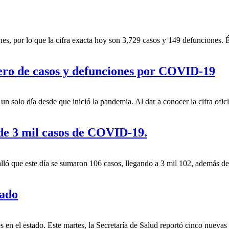
ones, por lo que la cifra exacta hoy son 3,729 casos y 149 defunciones
mero de casos y defunciones por COVID-19
n solo día desde que inició la pandemia. Al dar a conocer la cifra ofi
 de 3 mil casos de COVID-19.
ló que este día se sumaron 106 casos, llegando a 3 mil 102, además de 
tado
 en el estado.
Este martes, la Secretaría de Salud reportó cinco nuevas