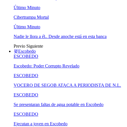
Último Minuto
Cibertrampa Mortal
Último Minuto
Nadie le llora a él.. Desde anoche está en esta banca
Previo
Siguiente
Escobedo
ESCOBEDO
Escobedo: Poder Corrupto Revelado
ESCOBEDO
VOCERO DE SEGOB ATACA A PERIODISTA DE N.L.
ESCOBEDO
Se presentaran faltas de agua potable en Escobedo
ESCOBEDO
Ejecutan a joven en Escobedo