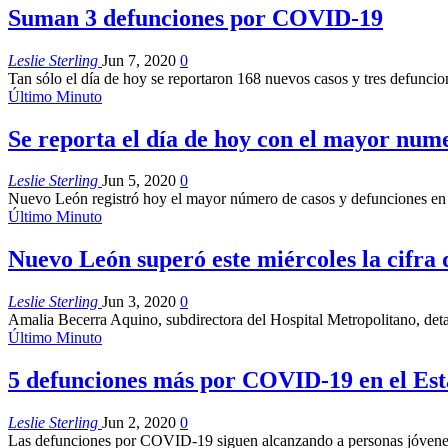
Suman 3 defunciones por COVID-19
Leslie Sterling
Jun 7, 2020
0
Tan sólo el día de hoy se reportaron 168 nuevos casos y tres defunci
Último Minuto
Se reporta el día de hoy con el mayor nu
Leslie Sterling
Jun 5, 2020
0
Nuevo León registró hoy el mayor número de casos y defunciones en u
Último Minuto
Nuevo León superó este miércoles la cifra
Leslie Sterling
Jun 3, 2020
0
Amalia Becerra Aquino, subdirectora del Hospital Metropolitano, detal
Último Minuto
5 defunciones más por COVID-19 en el Es
Leslie Sterling
Jun 2, 2020
0
Las defunciones por COVID-19 siguen alcanzando a personas jóvenes