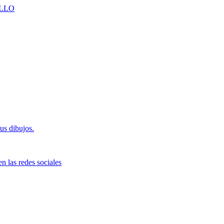
LLO
us dibujos.
n las redes sociales