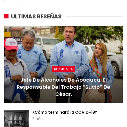
ULTIMAS RESEÑAS
REPORTAJES
Jefe De Alcoholes De Apodaca: El
Responsable Del Trabajo “sucio” De
César.
¿Cómo terminará la COVID-19?
6 años