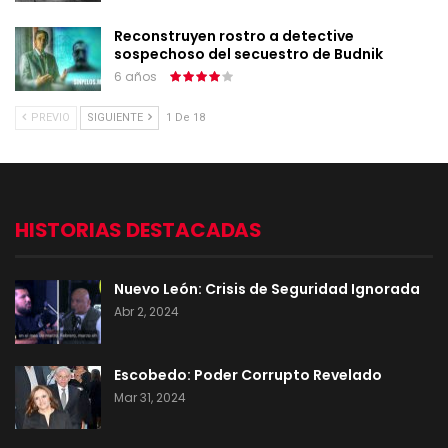
Reconstruyen rostro a detective
sospechoso del secuestro de Budnik
6 años
PREVIO
SIGUIENTE
1 De 18
HISTORIAS DESTACADAS
Nuevo León: Crisis de Seguridad Ignorada
Abr 2, 2024
Escobedo: Poder Corrupto Revelado
Mar 31, 2024