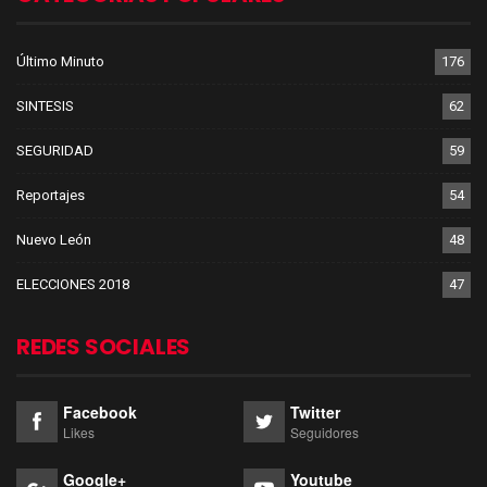
Último Minuto
176
SINTESIS
62
SEGURIDAD
59
Reportajes
54
Nuevo León
48
ELECCIONES 2018
47
REDES SOCIALES
Facebook
Twitter
Likes
Seguidores
Google+
Youtube