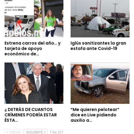
Estrena carros del año… y
Iglús sanitizantes la gran
tarjeta de apoyo
estafa ante Covid-19
económico de…
¿ DETRÁS DE CUANTOS
“Me quieren pelotear”
CRÍMENES PODRÍA ESTAR
dice en Live pidiendo
ÉSTA…
auxilio a…
PREVIO
SIGUIENTE
1 De 217