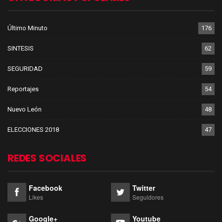
Último Minuto
176
SINTESIS
62
SEGURIDAD
59
Reportajes
54
Nuevo León
48
ELECCIONES 2018
47
REDES SOCIALES
Facebook
Twitter
Likes
Seguidores
Google+
Youtube