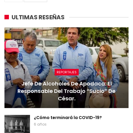
ULTIMAS RESEÑAS
REPORTAJES
Jefe De Alcoholes De Apodaca: El
Responsable Del Trabajo “sucio” De
César.
¿Cómo terminará la COVID-19?
6 años