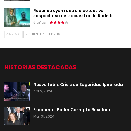
Reconstruyen rostro a detective
sospechoso del secuestro de Budnik
6 años
PREVIO
SIGUIENTE
1 De 18
HISTORIAS DESTACADAS
Nuevo León: Crisis de Seguridad Ignorada
Abr 2, 2024
Escobedo: Poder Corrupto Revelado
Mar 31, 2024