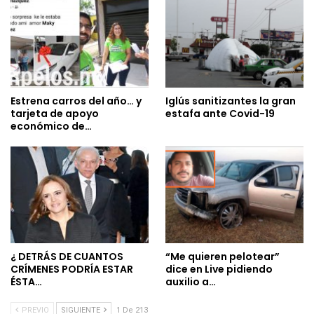
Estrena carros del año… y
Iglús sanitizantes la gran
tarjeta de apoyo
estafa ante Covid-19
económico de…
¿ DETRÁS DE CUANTOS
“Me quieren pelotear”
CRÍMENES PODRÍA ESTAR
dice en Live pidiendo
ÉSTA…
auxilio a…
PREVIO
SIGUIENTE
1 De 213