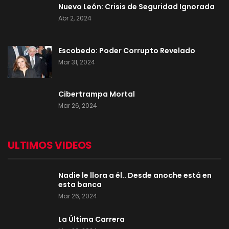
Nuevo León: Crisis de Seguridad Ignorada
Abr 2, 2024
Escobedo: Poder Corrupto Revelado
Mar 31, 2024
Cibertrampa Mortal
Mar 26, 2024
ULTIMOS VIDEOS
Nadie le llora a él.. Desde anoche está en
esta banca
Mar 26, 2024
La Última Carrera