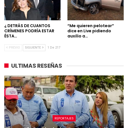
¿ DETRÁS DE CUANTOS
“Me quieren pelotear”
CRÍMENES PODRÍA ESTAR
dice en Live pidiendo
ÉSTA…
auxilio a…
PREVIO
SIGUIENTE
1 De 217
ULTIMAS RESEÑAS
REPORTAJES