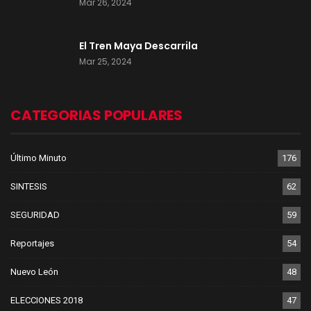
Mar 26, 2024
El Tren Maya Descarrila
Mar 25, 2024
CATEGORIAS POPULARES
Último Minuto
176
SINTESIS
62
SEGURIDAD
59
Reportajes
54
Nuevo León
48
ELECCIONES 2018
47