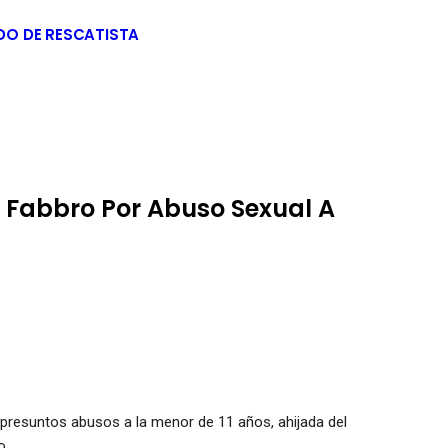
DO DE RESCATISTA
Fabbro Por Abuso Sexual A
s presuntos abusos a la menor de 11 años, ahijada del
o.