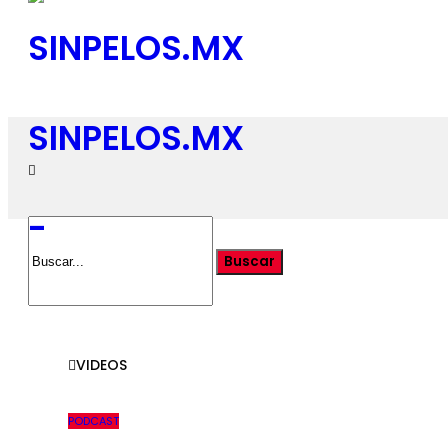
SINPELOS.MX
-
VIDEOS
PODCAST