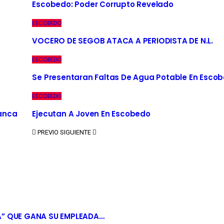
Escobedo: Poder Corrupto Revelado
ESCOBEDO
VOCERO DE SEGOB ATACA A PERIODISTA DE N.L.
ESCOBEDO
Se Presentaran Faltas De Agua Potable En Esco
ESCOBEDO
Banca
Ejecutan A Joven En Escobedo
PREVIO
SIGUIENTE
A” QUE GANA SU EMPLEADA…