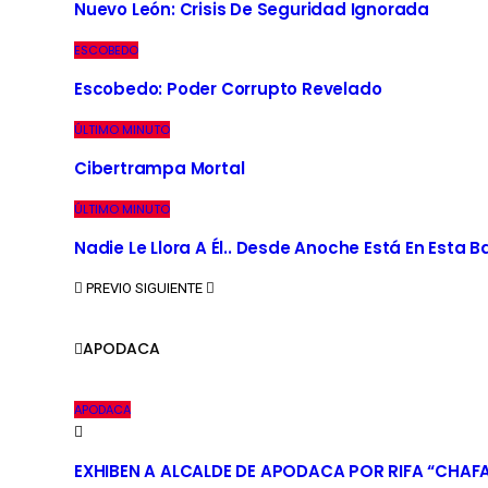
Nuevo León: Crisis De Seguridad Ignorada
ESCOBEDO
Escobedo: Poder Corrupto Revelado
ÚLTIMO MINUTO
Cibertrampa Mortal
ÚLTIMO MINUTO
Nadie Le Llora A Él.. Desde Anoche Está En Esta 
PREVIO
SIGUIENTE
APODACA
APODACA
EXHIBEN A ALCALDE DE APODACA POR RIFA “CHAF