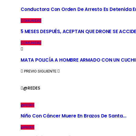
Conductora Con Orden De Arresto Es Detenida En 
COMUNIDAD
5 MESES DESPUÉS, ACEPTAN QUE DRONE SE ACCID
COMUNIDAD
MATA POLICÍA A HOMBRE ARMADO CON UN CUCHI
PREVIO
SIGUIENTE
@REDES
@REDES
Niño Con Cáncer Muere En Brazos De Santa…
@REDES