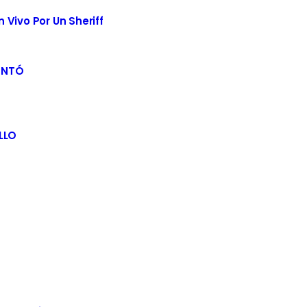
Vivo Por Un Sheriff
ENTÓ
LLO