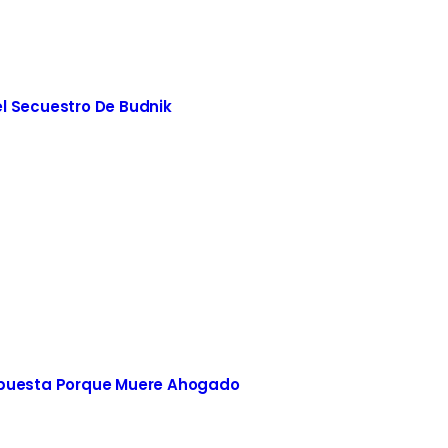
l Secuestro De Budnik
spuesta Porque Muere Ahogado