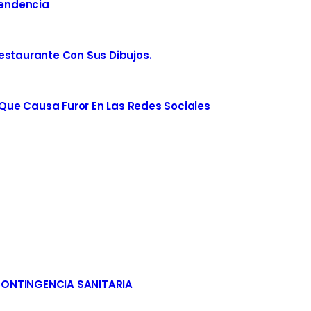
Tendencia
estaurante Con Sus Dibujos.
ue Causa Furor En Las Redes Sociales
CONTINGENCIA SANITARIA