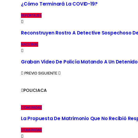
¿Cómo Terminará La COVID-19?
REPORTAJES
Reconstruyen Rostro A Detective Sospechoso De
NACIONAL
Graban Video De Policía Matando A Un Detenido
PREVIO
SIGUIENTE
POLICIACA
COMUNIDAD
La Propuesta De Matrimonio Que No Recibió Re
COMUNIDAD