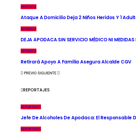
APODACA
Ataque A Domicilio Deja 2 Niños Heridos Y 1 Adult
APODACA
DEJA APODACA SIN SERVICIO MÉDICO NI MEDIDAS
APODACA
Retirará Apoyo A Familia Asegura Alcalde CGV
PREVIO
SIGUIENTE
REPORTAJES
REPORTAJES
Jefe De Alcoholes De Apodaca: El Responsable D
REPORTAJES