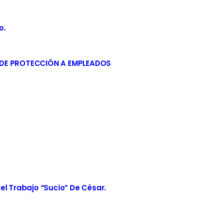
o.
 DE PROTECCIÓN A EMPLEADOS
el Trabajo “sucio” De César.