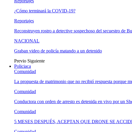
Reportajes
¿Cómo terminará la COVID-19?
Reportajes
Reconstruyen rostro a detective sospechoso del secuestro de B
NACIONAL
Graban video de policía matando a un detenido
Previo
Siguiente
Policiaca
Comunidad
La propuesta de matrimonio que no recibió respuesta porque 
Comunidad
Conductora con orden de arresto es detenida en vivo por un She
Comunidad
5 MESES DESPUÉS, ACEPTAN QUE DRONE SE ACCI
Comunidad