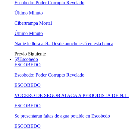
Escobedo: Poder Corrupto Revelado
Último Minuto
Cibertrampa Mortal
Último Minuto
Nadie le llora a él.. Desde anoche está en esta banca
Previo
Siguiente
Escobedo
ESCOBEDO
Escobedo: Poder Corrupto Revelado
ESCOBEDO
VOCERO DE SEGOB ATACA A PERIODISTA DE N.L.
ESCOBEDO
Se presentaran faltas de agua potable en Escobedo
ESCOBEDO