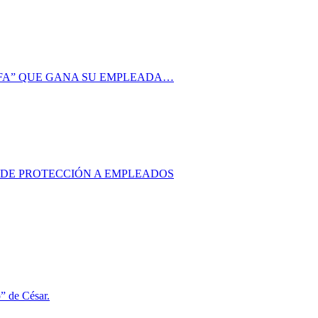
AFA” QUE GANA SU EMPLEADA…
S DE PROTECCIÓN A EMPLEADOS
o” de César.