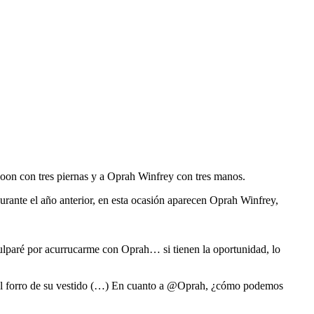
spoon con tres piernas y a Oprah Winfrey con tres manos.
durante el año anterior, en esta ocasión aparecen Oprah Winfrey,
paré por acurrucarme con Oprah… si tienen la oportunidad, lo
lo el forro de su vestido (…) En cuanto a @Oprah, ¿cómo podemos