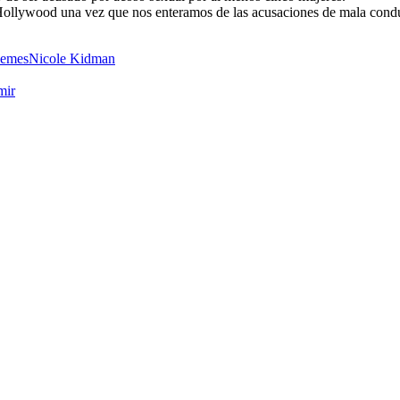
Hollywood una vez que nos enteramos de las acusaciones de mala condu
emes
Nicole Kidman
mir