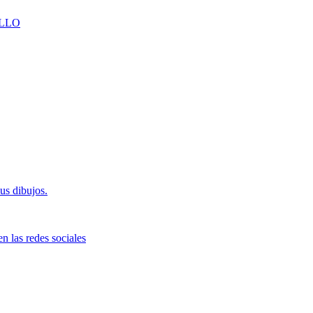
LLO
us dibujos.
n las redes sociales