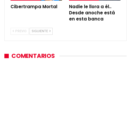
Cibertrampa Mortal
Nadie le llora a él..
Desde anoche está
en esta banca
PREVIO
SIGUIENTE
COMENTARIOS