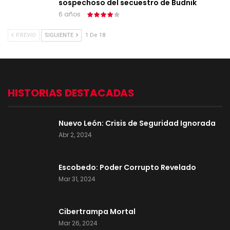
sospechoso del secuestro de Budnik
6 años
PREVIO
SIGUIENTE
1 De 18
HISTORIAS DESTACADAS
Nuevo León: Crisis de Seguridad Ignorada
Abr 2, 2024
Escobedo: Poder Corrupto Revelado
Mar 31, 2024
Cibertrampa Mortal
Mar 26, 2024