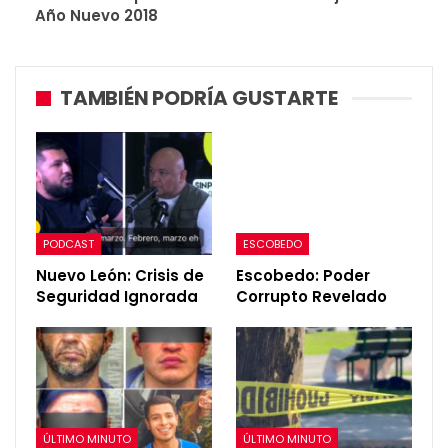
Año Nuevo 2018
TAMBIÉN PODRÍA GUSTARTE
PODCAST
ESCOBEDO
Nuevo León: Crisis de
Escobedo: Poder
Seguridad Ignorada
Corrupto Revelado
ÚLTIMO MINUTO
ÚLTIMO MINUTO