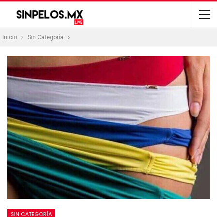
Inicio
Sin Categoría
SIN CATEGORÍA