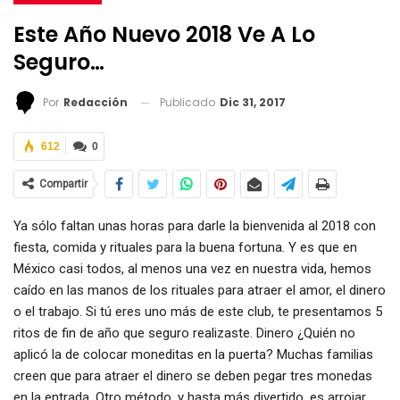
Este Año Nuevo 2018 Ve A Lo
Seguro…
Publicado
Dic 31, 2017
Por
Redacción
612
0
Compartir
Ya sólo faltan unas horas para darle la bienvenida al 2018 con
fiesta, comida y rituales para la buena fortuna. Y es que en
México casi todos, al menos una vez en nuestra vida, hemos
caído en las manos de los rituales para atraer el amor, el dinero
o el trabajo. Si tú eres uno más de este club, te presentamos 5
ritos de fin de año que seguro realizaste. Dinero ¿Quién no
aplicó la de colocar moneditas en la puerta? Muchas familias
creen que para atraer el dinero se deben pegar tres monedas
en la entrada. Otro método, y hasta más divertido, es arrojar