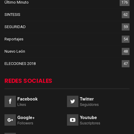
Último Minuto
176
SINTESIS
62
SEGURIDAD
59
Reportajes
54
Nuevo León
48
ELECCIONES 2018
47
REDES SOCIALES
Facebook
Twitter
Likes
Seguidores
Google+
Youtube
Followers
Suscriptores