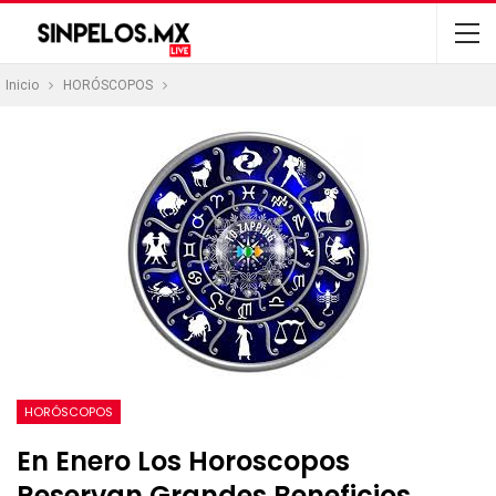
Inicio
HORÓSCOPOS
HORÓSCOPOS
En Enero Los Horoscopos
Reservan Grandes Beneficios