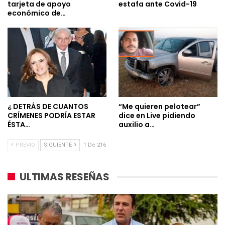
tarjeta de apoyo
estafa ante Covid-19
económico de…
¿ DETRÁS DE CUANTOS
“Me quieren pelotear”
CRÍMENES PODRÍA ESTAR
dice en Live pidiendo
ÉSTA…
auxilio a…
PREVIO
SIGUIENTE
1 De 216
ULTIMAS RESEÑAS