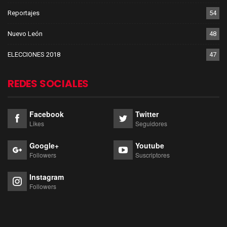
Reportajes
54
Nuevo León
48
ELECCIONES 2018
47
REDES SOCIALES
Facebook
Twitter
Likes
Seguidores
Google+
Youtube
Followers
Suscriptores
Instagram
Followers