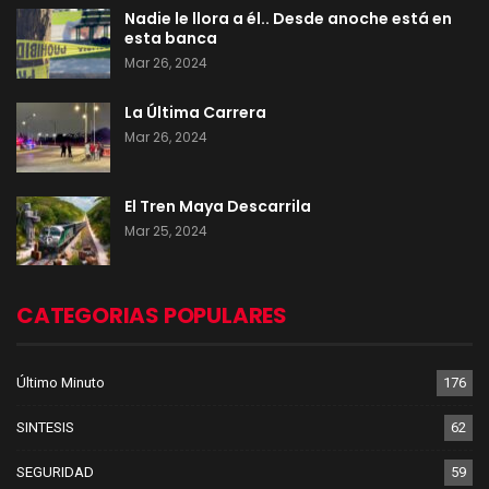
Nadie le llora a él.. Desde anoche está en
esta banca
Mar 26, 2024
La Última Carrera
Mar 26, 2024
El Tren Maya Descarrila
Mar 25, 2024
CATEGORIAS POPULARES
Último Minuto
176
SINTESIS
62
SEGURIDAD
59