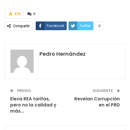
679
0
Facebook
Twitter
Compartir
Pedro Hernández
PREVIO
SIGUIENTE
Eleva REA tarifas,
Revelan Corrupción
pero no la calidad y
en el PRD
más…