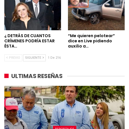
¿ DETRÁS DE CUANTOS
“Me quieren pelotear”
CRÍMENES PODRÍA ESTAR
dice en Live pidiendo
ÉSTA…
auxilio a…
PREVIO
SIGUIENTE
1 De 216
ULTIMAS RESEÑAS