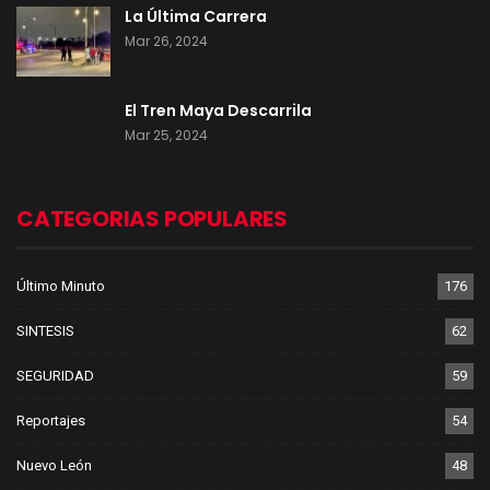
La Última Carrera
Mar 26, 2024
El Tren Maya Descarrila
Mar 25, 2024
CATEGORIAS POPULARES
Último Minuto
176
SINTESIS
62
SEGURIDAD
59
Reportajes
54
Nuevo León
48