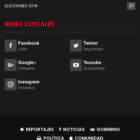
ELECCIONES 2018
47
REDES SOCIALES
Facebook
Twitter
Likes
Seguidores
Google+
Youtube
Followers
Suscriptores
Instagram
Followers
REPORTAJES
NOTICIAS
GOBIERNO
POLÍTICA
COMUNIDAD