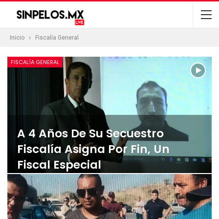
Inicio
Fiscalía General
FISCALÍA GENERAL
A 4 Años De Su Secuestro
Fiscalía Asigna Por Fin, Un
Fiscal Especial