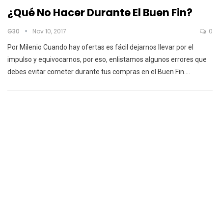
¿Qué No Hacer Durante El Buen Fin?
G30
Nov 10, 2017
0
Por Milenio Cuando hay ofertas es fácil dejarnos llevar por el
impulso y equivocarnos, por eso, enlistamos algunos errores que
debes evitar cometer durante tus compras en el Buen Fin.…