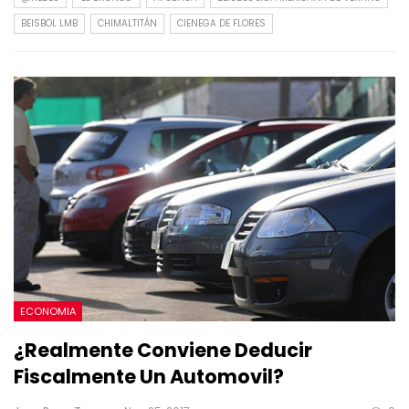
BEISBOL LMB
CHIMALTITÁN
CIENEGA DE FLORES
ECONOMIA
¿Realmente Conviene Deducir
Fiscalmente Un Automovil?