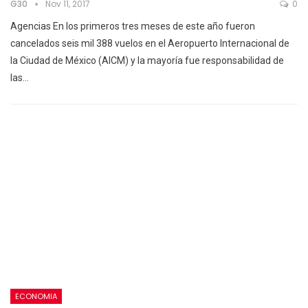
G30
Nov 11, 2017
0
Agencias En los primeros tres meses de este año fueron
cancelados seis mil 388 vuelos en el Aeropuerto Internacional de
la Ciudad de México (AICM) y la mayoría fue responsabilidad de
las…
ECONOMIA