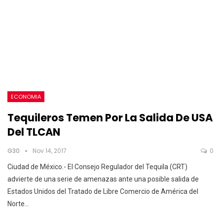
ECONOMIA
Tequileros Temen Por La Salida De USA
Del TLCAN
G30
Nov 14, 2017
0
Ciudad de México.- El Consejo Regulador del Tequila (CRT)
advierte de una serie de amenazas ante una posible salida de
Estados Unidos del Tratado de Libre Comercio de América del
Norte…