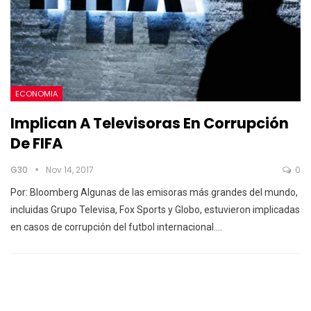
ECONOMIA
Implican A Televisoras En Corrupción
De FIFA
G30
Nov 14, 2017
0
Por: Bloomberg Algunas de las emisoras más grandes del mundo,
incluidas Grupo Televisa, Fox Sports y Globo, estuvieron implicadas
en casos de corrupción del futbol internacional.…