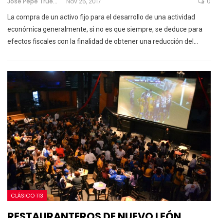
Jose Pepe Trueno
Nov 25, 2017
0
La compra de un activo fijo para el desarrollo de una actividad
económica generalmente, si no es que siempre, se deduce para
efectos fiscales con la finalidad de obtener una reducción del…
CLÁSICO 113
RESTAURANTEROS DE NUEVO LEÓN