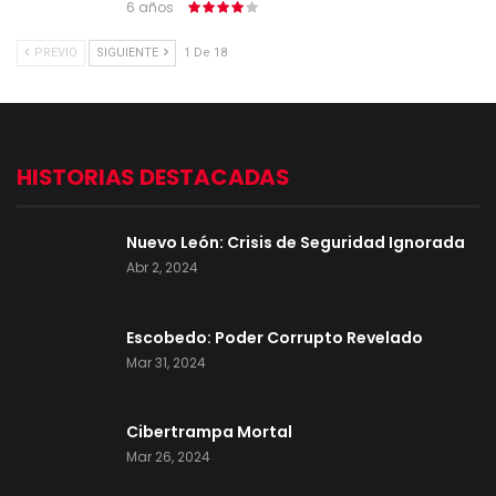
6 años
PREVIO
SIGUIENTE
1 De 18
HISTORIAS DESTACADAS
Nuevo León: Crisis de Seguridad Ignorada
Abr 2, 2024
Escobedo: Poder Corrupto Revelado
Mar 31, 2024
Cibertrampa Mortal
Mar 26, 2024