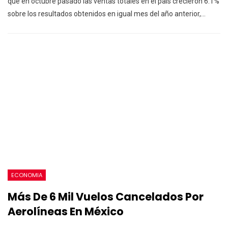
que en octubre pasado las ventas totales en el país crecieron 6.1%
sobre los resultados obtenidos en igual mes del año anterior,…
ECONOMIA
Más De 6 Mil Vuelos Cancelados Por
Aerolíneas En México