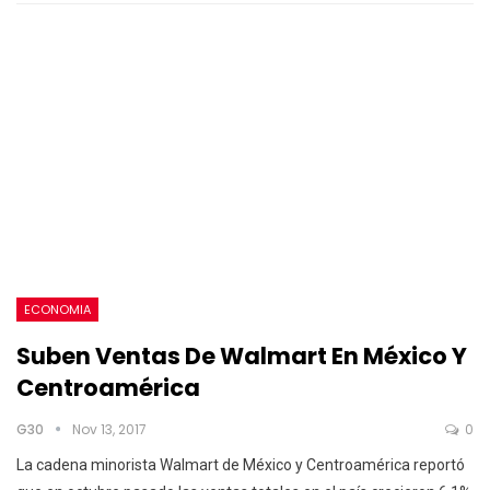
ECONOMIA
Suben Ventas De Walmart En México Y
Centroamérica
G30
Nov 13, 2017
0
La cadena minorista Walmart de México y Centroamérica reportó