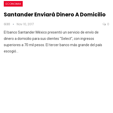
ECONOMIA
Santander Enviará Dinero A Domicilio
G30
Nov 10, 2017
0
El banco Santander México presentó un servicio de envío de
dinero a domicilio para sus clientes "Select", con ingresos
superiores a 70 mil pesos. El tercer banco más grande del país
escogió…