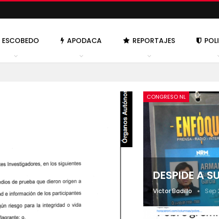
ESCOBEDO
APODACA
REPORTAJES
POL
CONGRESO NL
DESPIDE A 
Victor Badillo
Sep 