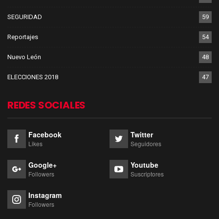
SEGURIDAD
59
Reportajes
54
Nuevo León
48
ELECCIONES 2018
47
REDES SOCIALES
Facebook
Twitter
Likes
Seguidores
Google+
Youtube
Followers
Suscriptores
Instagram
Followers