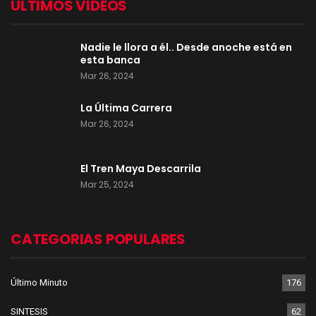
ULTIMOS VIDEOS
Nadie le llora a él.. Desde anoche está en
esta banca
Mar 26, 2024
La Última Carrera
Mar 26, 2024
El Tren Maya Descarrila
Mar 25, 2024
CATEGORIAS POPULARES
Último Minuto
176
SINTESIS
62