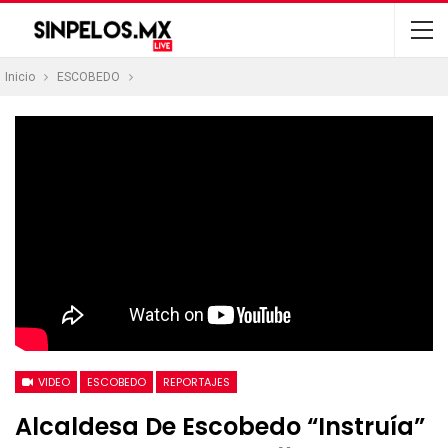
Inicio
ESCOBEDO
VIDEO
ESCOBEDO
REPORTAJES
Alcaldesa De Escobedo “instruía”