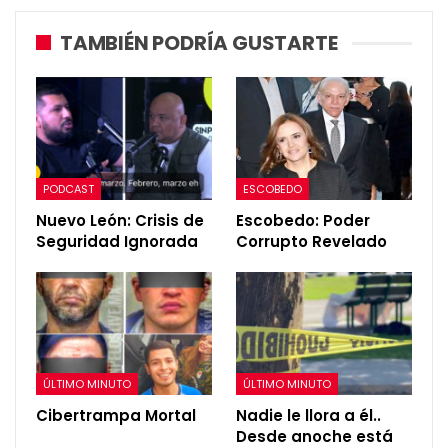
TAMBIÉN PODRÍA GUSTARTE
PODCAST
ESCOBEDO
Nuevo León: Crisis de
Escobedo: Poder
Seguridad Ignorada
Corrupto Revelado
ÚLTIMO MINUTO
ÚLTIMO MINUTO
Cibertrampa Mortal
Nadie le llora a él..
Desde anoche está