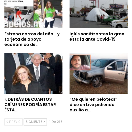
Estrena carros del año… y
Iglús sanitizantes la gran
tarjeta de apoyo
estafa ante Covid-19
económico de…
¿ DETRÁS DE CUANTOS
“Me quieren pelotear”
CRÍMENES PODRÍA ESTAR
dice en Live pidiendo
ÉSTA…
auxilio a…
PREVIO
SIGUIENTE
1 De 216