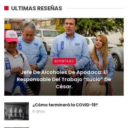
ULTIMAS RESEÑAS
REPORTAJES
Jefe De Alcoholes De Apodaca: El
Responsable Del Trabajo “sucio” De
César.
¿Cómo terminará la COVID-19?
6 años