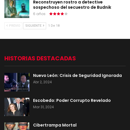
Reconstruyen rostro a detective
sospechoso del secuestro de Budnik
6 años
PREVIO
SIGUIENTE
1 De 18
HISTORIAS DESTACADAS
Nuevo León: Crisis de Seguridad Ignorada
Abr 2, 2024
Escobedo: Poder Corrupto Revelado
Mar 31, 2024
Cibertrampa Mortal