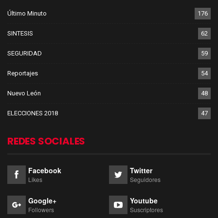
Último Minuto
176
SINTESIS
62
SEGURIDAD
59
Reportajes
54
Nuevo León
48
ELECCIONES 2018
47
REDES SOCIALES
Facebook
Twitter
Likes
Seguidores
Google+
Youtube
Followers
Suscriptores