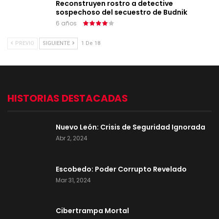
Reconstruyen rostro a detective
sospechoso del secuestro de Budnik
6 años
PREVIO
SIGUIENTE
1 De 18
HISTORIAS DESTACADAS
Nuevo León: Crisis de Seguridad Ignorada
Abr 2, 2024
Escobedo: Poder Corrupto Revelado
Mar 31, 2024
Cibertrampa Mortal