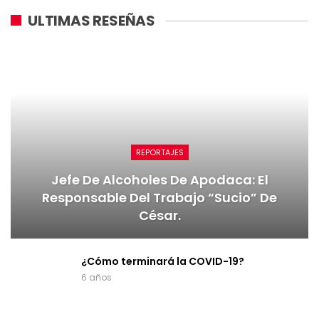
ULTIMAS RESEÑAS
REPORTAJES
Jefe De Alcoholes De Apodaca: El
Responsable Del Trabajo “sucio” De
César.
¿Cómo terminará la COVID-19?
6 años