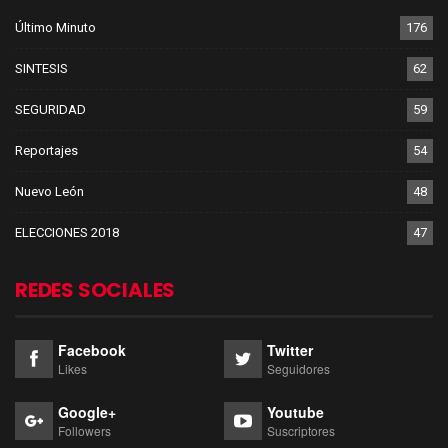
Último Minuto
176
SINTESIS
62
SEGURIDAD
59
Reportajes
54
Nuevo León
48
ELECCIONES 2018
47
REDES SOCIALES
Facebook
Twitter
Likes
Seguidores
Google+
Youtube
Followers
Suscriptores