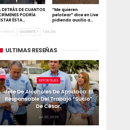
¿ DETRÁS DE CUANTOS
“Me quieren
CRÍMENES PODRÍA
pelotear” dice en Live
ESTAR ÉSTA…
pidiendo auxilio a…
PREVIO
SIGUIENTE
1 De 216
ULTIMAS RESEÑAS
REPORTAJES
Jefe De Alcoholes De Apodaca: El
Responsable Del Trabajo “sucio”
De César.
Jul 20, 2020