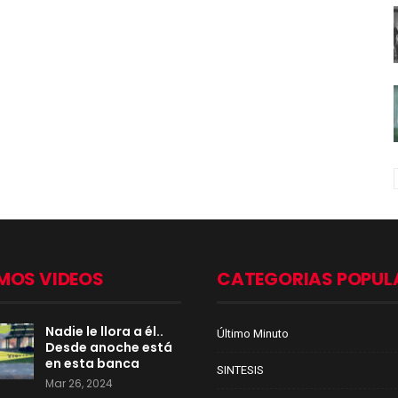
MOS VIDEOS
CATEGORIAS POPUL
Nadie le llora a él..
Último Minuto
Desde anoche está
en esta banca
SINTESIS
Mar 26, 2024