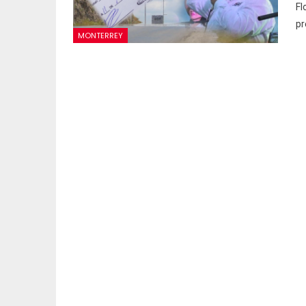
Fl
pr
MONTERREY