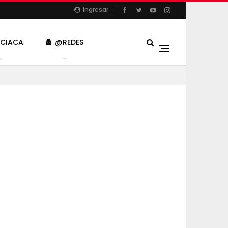
Ingresar
ICIACA
@REDES