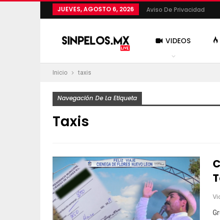
JUEVES, AGOSTO 6, 2026
Aviso De Privacidad
VIDEOS
Inicio
taxis
MÁS
Navegación De La Etiqueta
Taxis
C
T
Vi
Gr