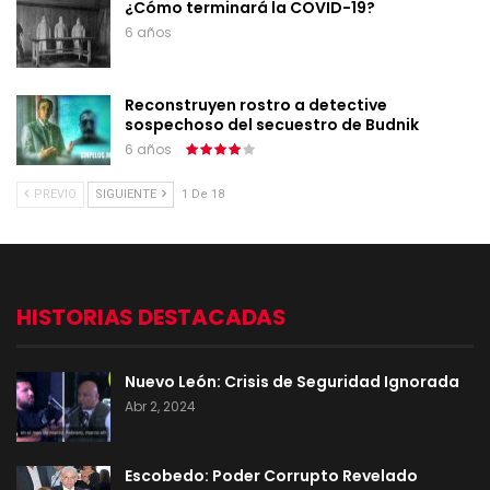
¿Cómo terminará la COVID-19?
6 años
Reconstruyen rostro a detective
sospechoso del secuestro de Budnik
6 años
PREVIO
SIGUIENTE
1 De 18
HISTORIAS DESTACADAS
Nuevo León: Crisis de Seguridad Ignorada
Abr 2, 2024
Escobedo: Poder Corrupto Revelado