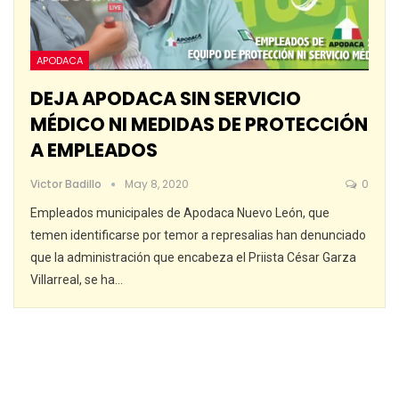
APODACA
DEJA APODACA SIN SERVICIO
MÉDICO NI MEDIDAS DE PROTECCIÓN
A EMPLEADOS
Victor Badillo
May 8, 2020
0
Empleados municipales de Apodaca Nuevo León, que
temen identificarse por temor a represalias han denunciado
que la administración que encabeza el Priista César Garza
Villarreal, se ha
…