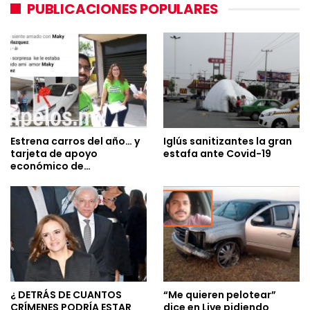
PUBLICACIONES POPULARES
Estrena carros del año… y
Iglús sanitizantes la gran
tarjeta de apoyo
estafa ante Covid-19
económico de…
¿ DETRÁS DE CUANTOS
“Me quieren pelotear”
CRÍMENES PODRÍA ESTAR
dice en Live pidiendo