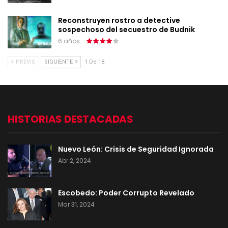
Reconstruyen rostro a detective
sospechoso del secuestro de Budnik
6 años
PREVIO
SIGUIENTE
1 De 18
HISTORIAS DESTACADAS
Nuevo León: Crisis de Seguridad Ignorada
Abr 2, 2024
Escobedo: Poder Corrupto Revelado
Mar 31, 2024