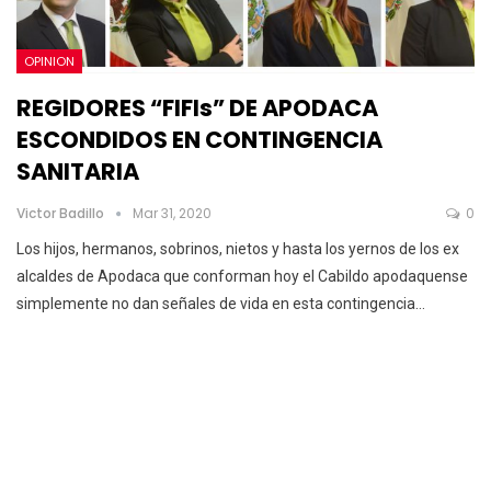
OPINION
REGIDORES “FIFIs” DE APODACA
ESCONDIDOS EN CONTINGENCIA
SANITARIA
Victor Badillo
Mar 31, 2020
0
Los hijos, hermanos, sobrinos, nietos y hasta los yernos de los ex
alcaldes de Apodaca que conforman hoy el Cabildo apodaquense
simplemente no dan señales de vida en esta contingencia
…