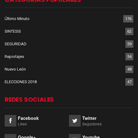
Último Minuto
176
SINTESIS
62
SEGURIDAD
59
Reportajes
54
Nuevo León
48
ELECCIONES 2018
47
REDES SOCIALES
Facebook
Twitter
Likes
Seguidores
Google+
Youtube