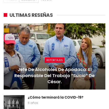
ULTIMAS RESEÑAS
REPORTAJES
Jefe De Alcoholes De Apodaca: El
Responsable Del Trabajo “sucio” De
César.
¿Cómo terminará la COVID-19?
6 años