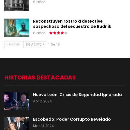
6 años
Reconstruyen rostro a detective
sospechoso del secuestro de Budnik
6 años
PREVIO
SIGUIENTE
1 De 18
HISTORIAS DESTACADAS
Nuevo León: Crisis de Seguridad Ignorada
Abr 2, 2024
Escobedo: Poder Corrupto Revelado
Mar 31, 2024