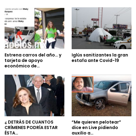
Estrena carros del año… y
Iglús sanitizantes la gran
tarjeta de apoyo
estafa ante Covid-19
económico de…
¿ DETRÁS DE CUANTOS
“Me quieren pelotear”
CRÍMENES PODRÍA ESTAR
dice en Live pidiendo
ÉSTA…
auxilio a…