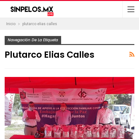
Inicio
plutarco elias calles
Navegación De La Etiqueta
Plutarco Elias Calles