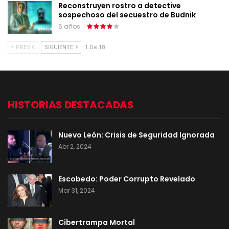
Reconstruyen rostro a detective
sospechoso del secuestro de Budnik
6 años
PREVIO
SIGUIENTE
1 De 18
HISTORIAS DESTACADAS
Nuevo León: Crisis de Seguridad Ignorada
Abr 2, 2024
Escobedo: Poder Corrupto Revelado
Mar 31, 2024
Cibertrampa Mortal