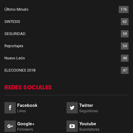
Último Minuto
176
SINTESIS
62
SEGURIDAD
59
Reportajes
54
Nuevo León
48
ELECCIONES 2018
47
REDES SOCIALES
Facebook
Twitter
Likes
Seguidores
Google+
Youtube
Followers
Suscriptores