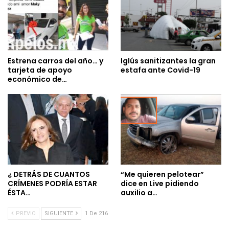
Estrena carros del año… y
Iglús sanitizantes la gran
tarjeta de apoyo
estafa ante Covid-19
económico de…
¿ DETRÁS DE CUANTOS
“Me quieren pelotear”
CRÍMENES PODRÍA ESTAR
dice en Live pidiendo
ÉSTA…
auxilio a…
PREVIO
SIGUIENTE
1 De 216