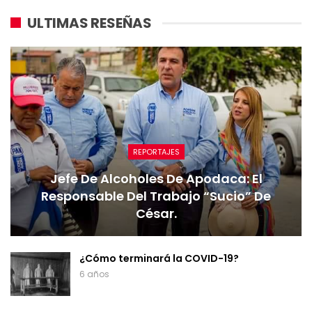
ULTIMAS RESEÑAS
REPORTAJES
Jefe De Alcoholes De Apodaca: El
Responsable Del Trabajo “sucio” De
César.
¿Cómo terminará la COVID-19?
6 años