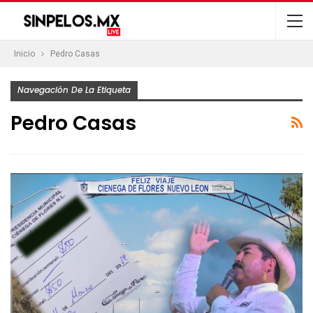
Inicio
Pedro Casas
Navegación De La Etiqueta
Pedro Casas