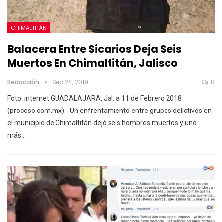
CHIMALTITÁN
Balacera Entre Sicarios Deja Seis
Muertos En Chimaltitán, Jalisco
Redacción
Sep 24, 2019
0
Foto: internet
GUADALAJARA, Jal. a 11 de Febrero 2018
(proceso.com.mx).- Un enfrentamiento entre grupos delictivos en
el municipio de Chimaltitán dejó seis hombres muertos y uno
más
…