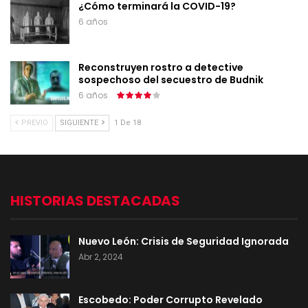
¿Cómo terminará la COVID-19?
6 años
Reconstruyen rostro a detective
sospechoso del secuestro de Budnik
6 años
PREVIO
SIGUIENTE
1 De 18
HISTORIAS DESTACADAS
Nuevo León: Crisis de Seguridad Ignorada
Abr 2, 2024
Escobedo: Poder Corrupto Revelado