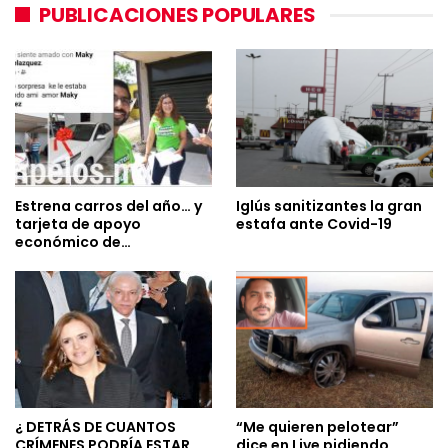
PUBLICACIONES POPULARES
Estrena carros del año… y
Iglús sanitizantes la gran
tarjeta de apoyo
estafa ante Covid-19
económico de…
¿ DETRÁS DE CUANTOS
“Me quieren pelotear”
CRÍMENES PODRÍA ESTAR
dice en Live pidiendo