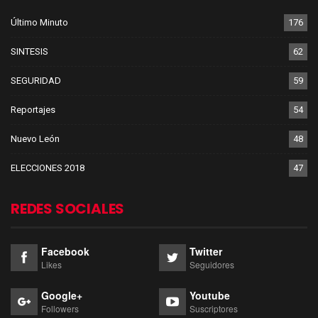
Último Minuto
176
SINTESIS
62
SEGURIDAD
59
Reportajes
54
Nuevo León
48
ELECCIONES 2018
47
REDES SOCIALES
Facebook
Twitter
Likes
Seguidores
Google+
Youtube
Followers
Suscriptores