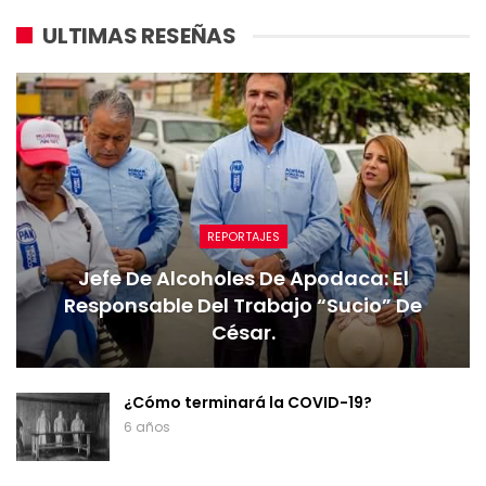
ULTIMAS RESEÑAS
REPORTAJES
Jefe De Alcoholes De Apodaca: El
Responsable Del Trabajo “sucio” De
César.
¿Cómo terminará la COVID-19?
6 años