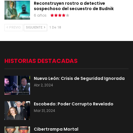
Reconstruyen rostro a detective
sospechoso del secuestro de Budnik
6 años
PREVIO
SIGUIENTE
1 De 18
HISTORIAS DESTACADAS
Nuevo León: Crisis de Seguridad Ignorada
Abr 2, 2024
Escobedo: Poder Corrupto Revelado
Mar 31, 2024
Cibertrampa Mortal