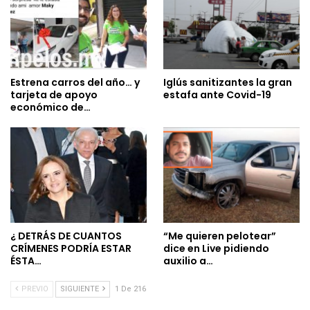
Estrena carros del año… y
Iglús sanitizantes la gran
tarjeta de apoyo
estafa ante Covid-19
económico de…
¿ DETRÁS DE CUANTOS
“Me quieren pelotear”
CRÍMENES PODRÍA ESTAR
dice en Live pidiendo
ÉSTA…
auxilio a…
PREVIO
SIGUIENTE
1 De 216