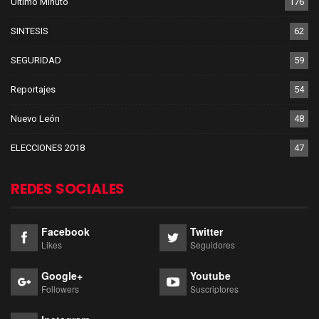
Último Minuto
176
SINTESIS
62
SEGURIDAD
59
Reportajes
54
Nuevo León
48
ELECCIONES 2018
47
REDES SOCIALES
Facebook
Twitter
Likes
Seguidores
Google+
Youtube
Followers
Suscriptores