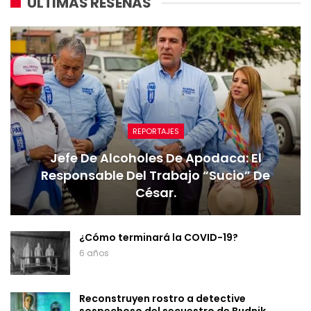
ULTIMAS RESEÑAS
REPORTAJES
Jefe De Alcoholes De Apodaca: El
Responsable Del Trabajo “sucio” De
César.
¿Cómo terminará la COVID-19?
6 años
Reconstruyen rostro a detective