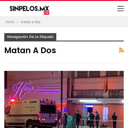
Inicio
matan a dos
Navegación De La Etiqueta
Matan A Dos