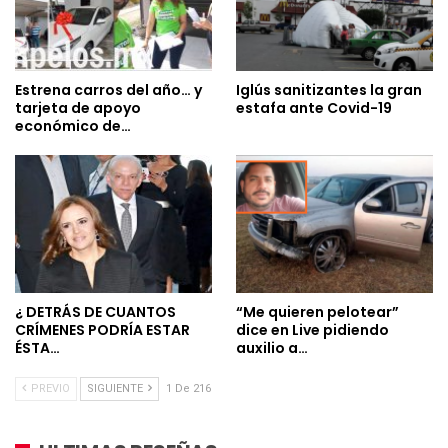
Estrena carros del año… y
Iglús sanitizantes la gran
tarjeta de apoyo
estafa ante Covid-19
económico de…
¿ DETRÁS DE CUANTOS
“Me quieren pelotear”
CRÍMENES PODRÍA ESTAR
dice en Live pidiendo
ÉSTA…
auxilio a…
PREVIO
SIGUIENTE
1 De 216