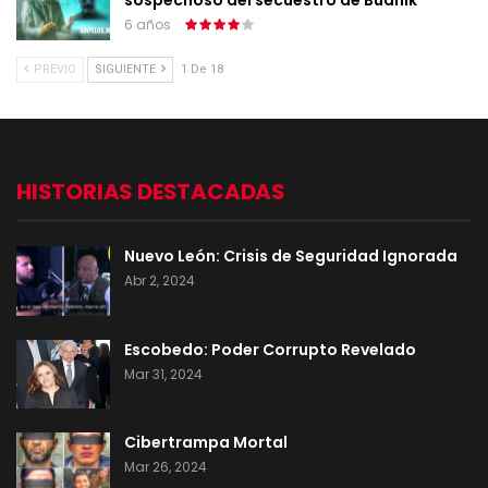
sospechoso del secuestro de Budnik
6 años
PREVIO
SIGUIENTE
1 De 18
HISTORIAS DESTACADAS
Nuevo León: Crisis de Seguridad Ignorada
Abr 2, 2024
Escobedo: Poder Corrupto Revelado
Mar 31, 2024
Cibertrampa Mortal
Mar 26, 2024