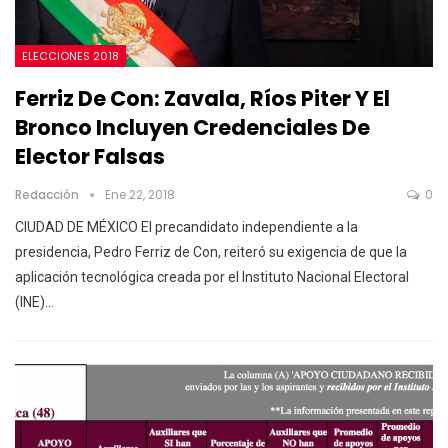
ELECCIONES 2018
Ferriz De Con: Zavala, Ríos Piter Y El
Bronco Incluyen Credenciales De
Elector Falsas
Redacción
Ene 22, 2018
0
CIUDAD DE MÉXICO El precandidato independiente a la
presidencia, Pedro Ferriz de Con, reiteró su exigencia de que la
aplicación tecnológica creada por el Instituto Nacional Electoral
(INE)…