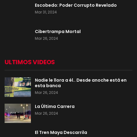
Escobedo: Poder Corrupto Revelado
Mar 31, 2024
Cibertrampa Mortal
Mar 26, 2024
ULTIMOS VIDEOS
Nadie le llora a él.. Desde anoche está en
esta banca
Mar 26, 2024
La Última Carrera
Mar 26, 2024
El Tren Maya Descarrila