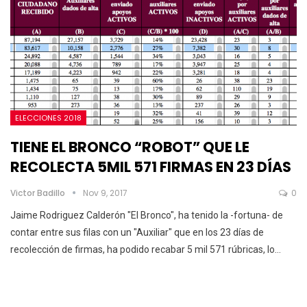
ELECCIONES 2018
TIENE EL BRONCO “ROBOT” QUE LE
RECOLECTA 5MIL 571 FIRMAS EN 23 DÍAS
Victor Badillo
Nov 9, 2017
0
Jaime Rodriguez Calderón "El Bronco", ha tenido la -fortuna- de
contar entre sus filas con un "Auxiliar" que en los 23 días de
recolección de firmas, ha podido recabar 5 mil 571 rúbricas, lo…