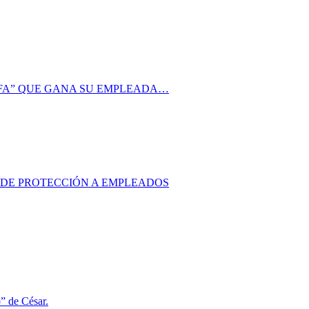
AFA” QUE GANA SU EMPLEADA…
S DE PROTECCIÓN A EMPLEADOS
o” de César.