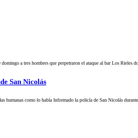
 domingo a tres hombres que perpetraron el ataque al bar Los Rieles do
 de San Nicolás
idas humanas como lo había Informado la policía de San Nicolás durant