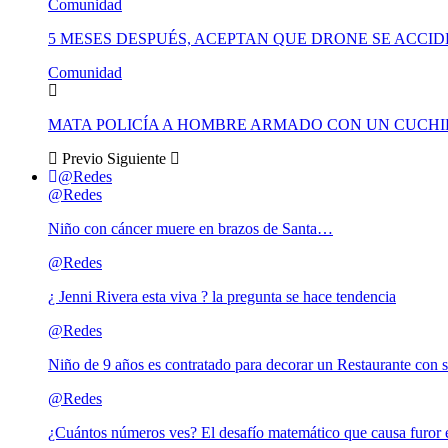
Comunidad
5 MESES DESPUÉS, ACEPTAN QUE DRONE SE ACCI
Comunidad
MATA POLICÍA A HOMBRE ARMADO CON UN CUCHI
Previo
Siguiente
@Redes
@Redes
Niño con cáncer muere en brazos de Santa…
@Redes
¿ Jenni Rivera esta viva ? la pregunta se hace tendencia
@Redes
Niño de 9 años es contratado para decorar un Restaurante con s
@Redes
¿Cuántos números ves? El desafío matemático que causa furor e