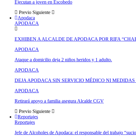
Ejecutan a joven en Escobedo
Previo
Siguiente
Apodaca
APODACA
EXHIBEN A ALCALDE DE APODACA POR RIFA “CH
APODACA
Ataque a domicilio deja 2 niños heridos y 1 adulto.
APODACA
DEJA APODACA SIN SERVICIO MÉDICO NI MEDIDA
APODACA
Retirará apoyo a familia asegura Alcalde CGV
Previo
Siguiente
Reportajes
Reportajes
Jefe de Alcoholes de Apodaca: el responsable del trabajo “suci