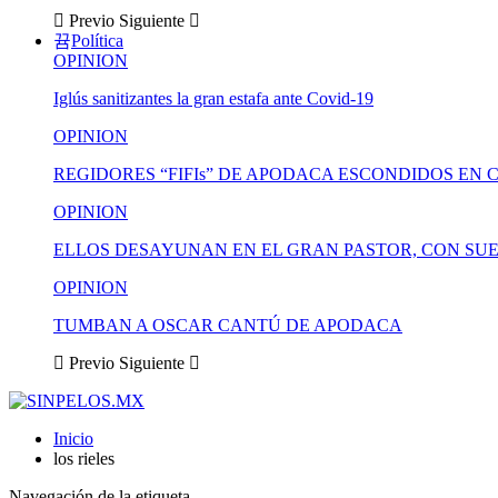
Previo
Siguiente
Política
OPINION
Iglús sanitizantes la gran estafa ante Covid-19
OPINION
REGIDORES “FIFIs” DE APODACA ESCONDIDOS EN 
OPINION
ELLOS DESAYUNAN EN EL GRAN PASTOR, CON SUE
OPINION
TUMBAN A OSCAR CANTÚ DE APODACA
Previo
Siguiente
Inicio
los rieles
Navegación de la etiqueta