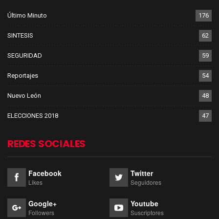
Último Minuto
176
SINTESIS
62
SEGURIDAD
59
Reportajes
54
Nuevo León
48
ELECCIONES 2018
47
REDES SOCIALES
Facebook
Twitter
Likes
Seguidores
Google+
Youtube
Followers
Suscriptores