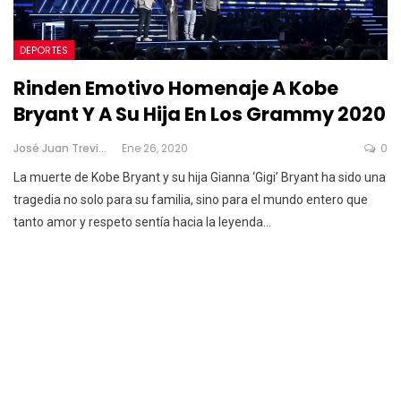
DEPORTES
Rinden Emotivo Homenaje A Kobe
Bryant Y A Su Hija En Los Grammy 2020
José Juan Treviño
Ene 26, 2020
0
La muerte de Kobe Bryant y su hija Gianna ‘Gigi’ Bryant ha sido una
tragedia no solo para su familia, sino para el mundo entero que
tanto amor y respeto sentía hacia la leyenda
…