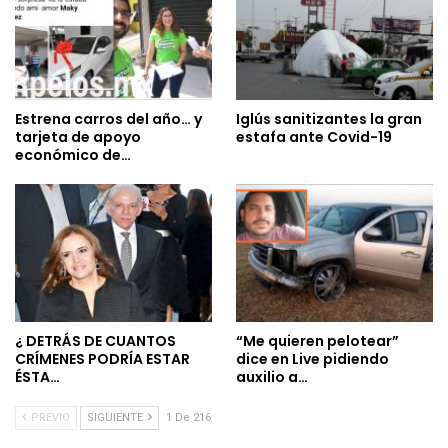
Estrena carros del año… y
Iglús sanitizantes la gran
tarjeta de apoyo
estafa ante Covid-19
económico de…
¿ DETRÁS DE CUANTOS
“Me quieren pelotear”
CRÍMENES PODRÍA ESTAR
dice en Live pidiendo
ÉSTA…
auxilio a…
PREVIO
SIGUIENTE
1 De 216