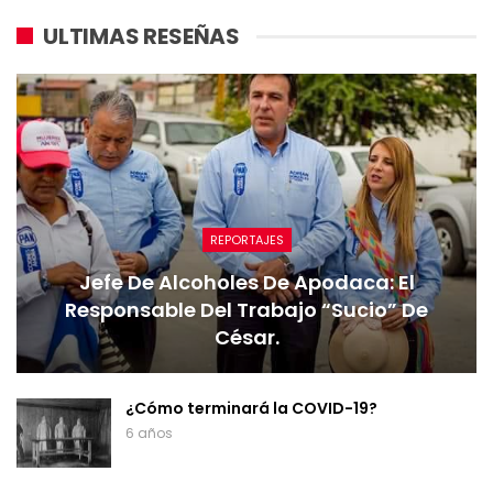
ULTIMAS RESEÑAS
REPORTAJES
Jefe De Alcoholes De Apodaca: El
Responsable Del Trabajo “sucio” De
César.
¿Cómo terminará la COVID-19?
6 años