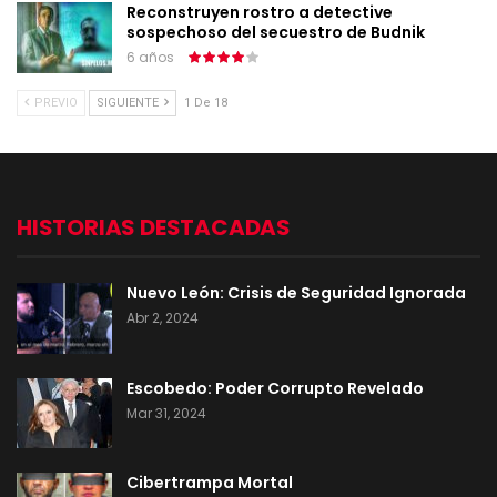
Reconstruyen rostro a detective
sospechoso del secuestro de Budnik
6 años
PREVIO
SIGUIENTE
1 De 18
HISTORIAS DESTACADAS
Nuevo León: Crisis de Seguridad Ignorada
Abr 2, 2024
Escobedo: Poder Corrupto Revelado
Mar 31, 2024
Cibertrampa Mortal