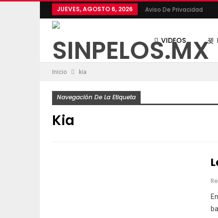
JUEVES, AGOSTO 6, 2026
Aviso De Privacidad
VIDEOS
Inicio
kia
Navegación De La Etiqueta
Kia
L
Re
En
ba