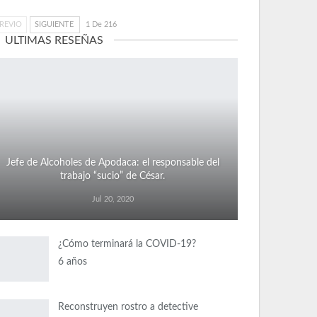
REVIO
SIGUIENTE
1 De 216
ULTIMAS RESEÑAS
Jefe de Alcoholes de Apodaca: el responsable del
trabajo “sucio” de César.
Jul 20, 2020
¿Cómo terminará la COVID-19?
6 años
Reconstruyen rostro a detective