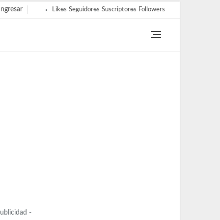
Ingresar
Likes
Seguidores
Suscriptores
Followers
Publicidad -