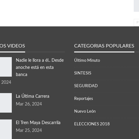
P
OS VIDEOS
CATEGORIAS POPULARES
Nadie le llora a él.. Desde
Último Minuto
anoche está en esta
SINTESIS
banca
, 2024
SEGURIDAD
La Última Carrera
Reportajes
Mar 26, 2024
Nuevo León
El Tren Maya Descarrila
ELECCIONES 2018
Mar 25, 2024