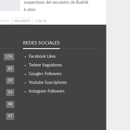
sospechoso del secuestro de Budnik
6 años
REVIO
SIGUIENTE
1 De 18
REDES SOCIALES
Facebook
Likes
176
Twitter
Seguidores
62
Google+
Followers
59
Youtube
Suscriptores
Instagram
Followers
54
48
47