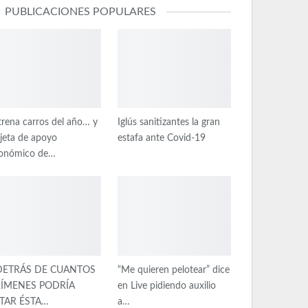
PUBLICACIONES POPULARES
trena carros del año… y
Iglús sanitizantes la gran
rjeta de apoyo
estafa ante Covid-19
onómico de…
DETRÁS DE CUANTOS
“Me quieren pelotear” dice
ÍMENES PODRÍA
en Live pidiendo auxilio
TAR ÉSTA…
a…