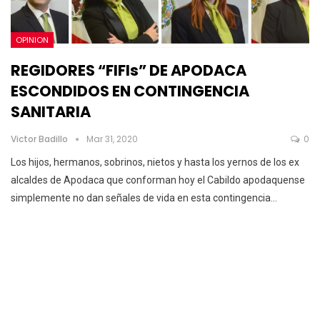
OPINION
REGIDORES “FIFIs” DE APODACA
ESCONDIDOS EN CONTINGENCIA
SANITARIA
Victor Badillo
Mar 31, 2020
0
Los hijos, hermanos, sobrinos, nietos y hasta los yernos de los ex
alcaldes de Apodaca que conforman hoy el Cabildo apodaquense
simplemente no dan señales de vida en esta contingencia
…