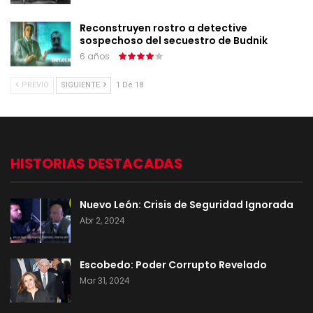
Reconstruyen rostro a detective
sospechoso del secuestro de Budnik
6 años
PREVIO
SIGUIENTE
1 De 18
HISTORIAS DESTACADAS
Nuevo León: Crisis de Seguridad Ignorada
Abr 2, 2024
Escobedo: Poder Corrupto Revelado
Mar 31, 2024