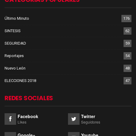
Último Minuto
176
SINTESIS
62
SEGURIDAD
59
Reportajes
54
Nuevo León
48
ELECCIONES 2018
47
REDES SOCIALES
Facebook
Twitter
Likes
Seguidores
Google+
Youtube