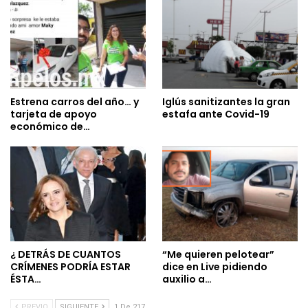
Estrena carros del año… y
Iglús sanitizantes la gran
tarjeta de apoyo
estafa ante Covid-19
económico de…
¿ DETRÁS DE CUANTOS
“Me quieren pelotear”
CRÍMENES PODRÍA ESTAR
dice en Live pidiendo
ÉSTA…
auxilio a…
PREVIO
SIGUIENTE
1 De 217