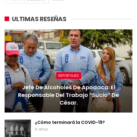
ULTIMAS RESEÑAS
REPORTAJES
Jefe De Alcoholes De Apodaca: El
Responsable Del Trabajo “sucio” De
César.
¿Cómo terminará la COVID-19?
6 años