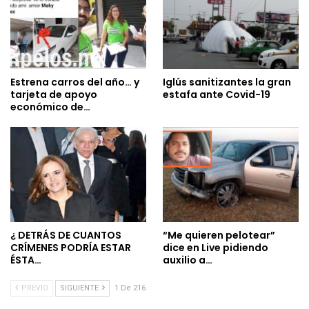
Estrena carros del año… y
Iglús sanitizantes la gran
tarjeta de apoyo
estafa ante Covid-19
económico de…
¿ DETRÁS DE CUANTOS
“Me quieren pelotear”
CRÍMENES PODRÍA ESTAR
dice en Live pidiendo
ÉSTA…
auxilio a…
PREVIO
SIGUIENTE
1 De 216