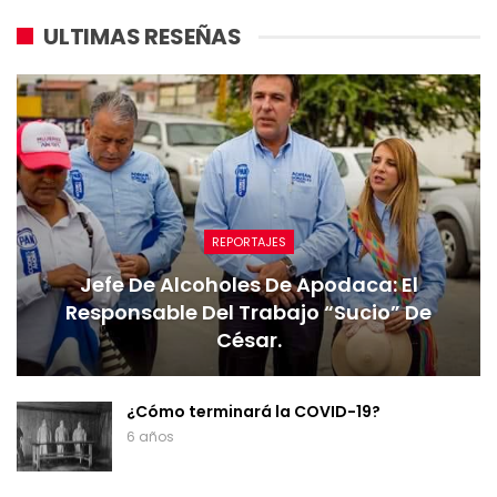
ULTIMAS RESEÑAS
REPORTAJES
Jefe De Alcoholes De Apodaca: El
Responsable Del Trabajo “sucio” De
César.
¿Cómo terminará la COVID-19?
6 años