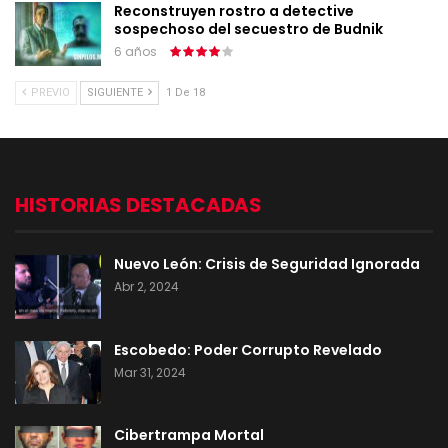
Reconstruyen rostro a detective
sospechoso del secuestro de Budnik
6 años
PREVIO
SIGUIENTE
1 De 18
HISTORIAS DESTACADAS
Nuevo León: Crisis de Seguridad Ignorada
Abr 2, 2024
Escobedo: Poder Corrupto Revelado
Mar 31, 2024
Cibertrampa Mortal