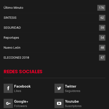
Último Minuto
176
SINTESIS
62
SEGURIDAD
59
Reportajes
54
Nuevo León
48
ELECCIONES 2018
47
REDES SOCIALES
Facebook
Twitter
Likes
Seguidores
Google+
Youtube
Followers
Suscriptores