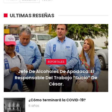
ULTIMAS RESEÑAS
REPORTAJES
Jefe De Alcoholes De Apodaca: El
Responsable Del Trabajo “sucio” De
César.
¿Cómo terminará la COVID-19?
6 años