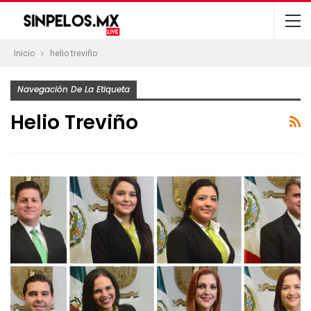
Inicio
helio treviño
Navegación De La Etiqueta
Helio Treviño