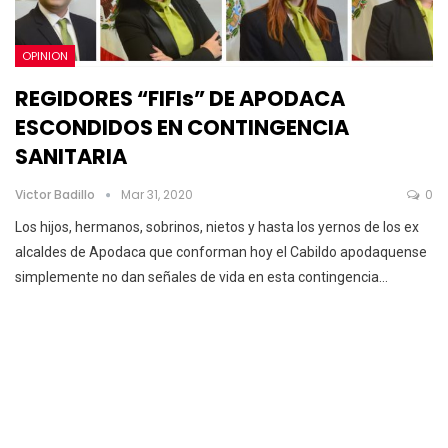
OPINION
REGIDORES “FIFIs” DE APODACA
ESCONDIDOS EN CONTINGENCIA
SANITARIA
Victor Badillo
Mar 31, 2020
0
Los hijos, hermanos, sobrinos, nietos y hasta los yernos de los ex
alcaldes de Apodaca que conforman hoy el Cabildo apodaquense
simplemente no dan señales de vida en esta contingencia
…