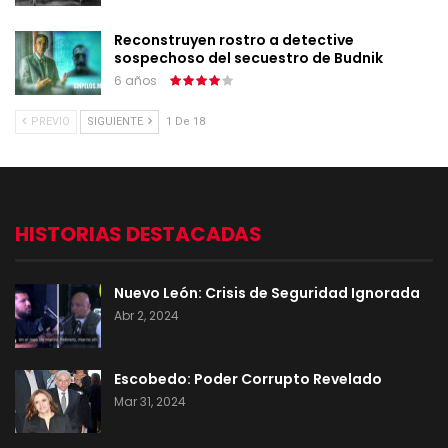
Reconstruyen rostro a detective
sospechoso del secuestro de Budnik
6 años
PREVIO
SIGUIENTE
1 De 18
HISTORIAS DESTACADAS
Nuevo León: Crisis de Seguridad Ignorada
Abr 2, 2024
Escobedo: Poder Corrupto Revelado
Mar 31, 2024