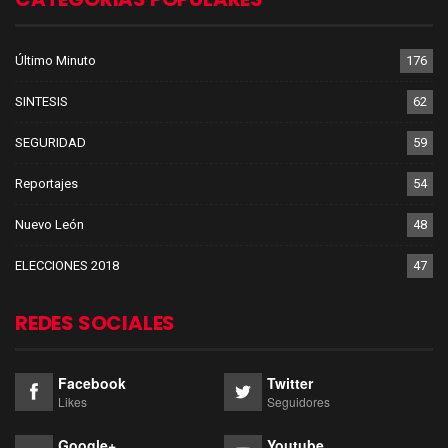
Último Minuto
176
SINTESIS
62
SEGURIDAD
59
Reportajes
54
Nuevo León
48
ELECCIONES 2018
47
REDES SOCIALES
Facebook
Twitter
Likes
Seguidores
Google+
Youtube