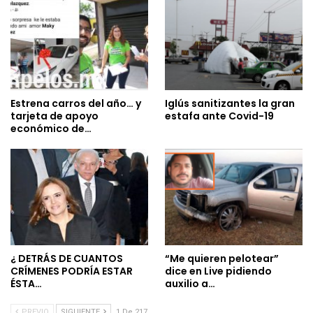
Estrena carros del año… y
Iglús sanitizantes la gran
tarjeta de apoyo
estafa ante Covid-19
económico de…
¿ DETRÁS DE CUANTOS
“Me quieren pelotear”
CRÍMENES PODRÍA ESTAR
dice en Live pidiendo
ÉSTA…
auxilio a…
PREVIO
SIGUIENTE
1 De 217