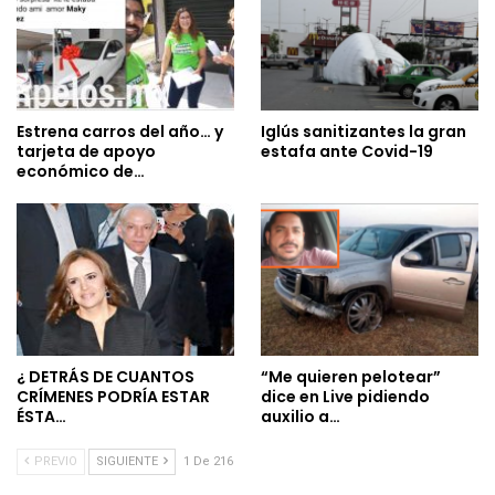
Estrena carros del año… y
Iglús sanitizantes la gran
tarjeta de apoyo
estafa ante Covid-19
económico de…
¿ DETRÁS DE CUANTOS
“Me quieren pelotear”
CRÍMENES PODRÍA ESTAR
dice en Live pidiendo
ÉSTA…
auxilio a…
PREVIO
SIGUIENTE
1 De 216