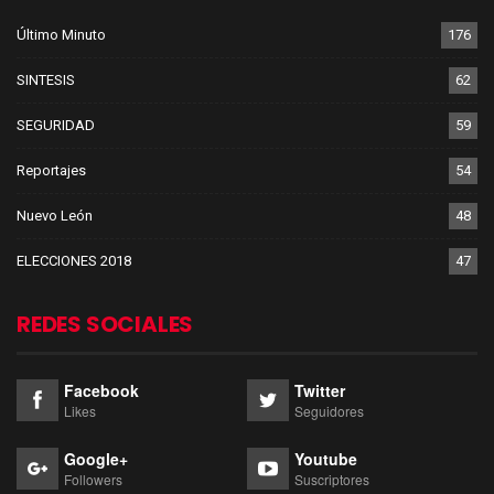
Último Minuto
176
SINTESIS
62
SEGURIDAD
59
Reportajes
54
Nuevo León
48
ELECCIONES 2018
47
REDES SOCIALES
Facebook
Twitter
Likes
Seguidores
Google+
Youtube
Followers
Suscriptores