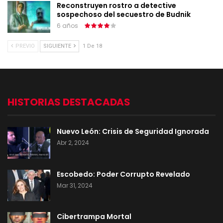
Reconstruyen rostro a detective
sospechoso del secuestro de Budnik
6 años
PREVIO
SIGUIENTE
1 De 18
HISTORIAS DESTACADAS
Nuevo León: Crisis de Seguridad Ignorada
Abr 2, 2024
Escobedo: Poder Corrupto Revelado
Mar 31, 2024
Cibertrampa Mortal