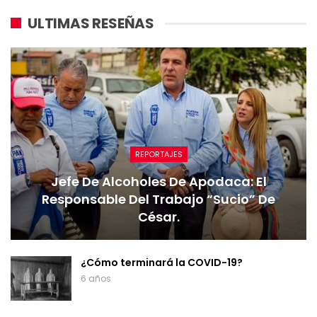
ULTIMAS RESEÑAS
REPORTAJES
Jefe De Alcoholes De Apodaca: El
Responsable Del Trabajo “sucio” De
César.
¿Cómo terminará la COVID-19?
6 años