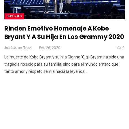
DEPORTES
Rinden Emotivo Homenaje A Kobe
Bryant Y A Su Hija En Los Grammy 2020
José Juan Treviño
Ene 26, 2020
0
La muerte de Kobe Bryant y su hija Gianna ‘Gigi’ Bryant ha sido una
tragedia no solo para su familia, sino para el mundo entero que
tanto amor y respeto sentía hacia la leyenda
…