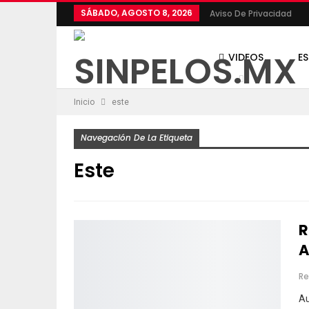
SÁBADO, AGOSTO 8, 2026
Aviso De Privacidad
VIDEOS
E
Inicio
este
POLÍTICA
Navegación De La Etiqueta
Este
R
A
Re
Au