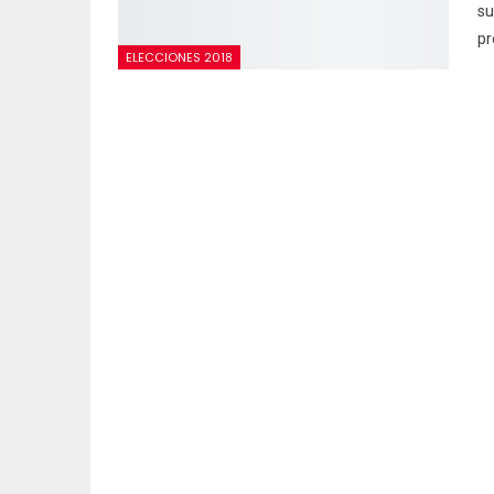
su
pr
ELECCIONES 2018