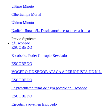
Último Minuto
Cibertrampa Mortal
Último Minuto
Nadie le llora a él.. Desde anoche está en esta banca
Previo
Siguiente
Escobedo
ESCOBEDO
Escobedo: Poder Corrupto Revelado
ESCOBEDO
VOCERO DE SEGOB ATACA A PERIODISTA DE N.L.
ESCOBEDO
Se presentaran faltas de agua potable en Escobedo
ESCOBEDO
Ejecutan a joven en Escobedo