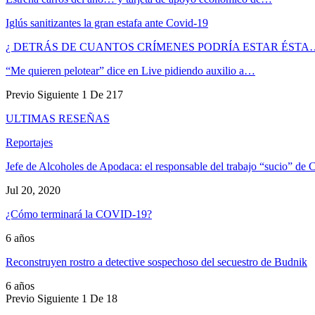
Iglús sanitizantes la gran estafa ante Covid-19
¿ DETRÁS DE CUANTOS CRÍMENES PODRÍA ESTAR ÉSTA
“Me quieren pelotear” dice en Live pidiendo auxilio a…
Previo
Siguiente
1 De 217
ULTIMAS RESEÑAS
Reportajes
Jefe de Alcoholes de Apodaca: el responsable del trabajo “sucio” de C
Jul 20, 2020
¿Cómo terminará la COVID-19?
6 años
Reconstruyen rostro a detective sospechoso del secuestro de Budnik
6 años
Previo
Siguiente
1 De 18