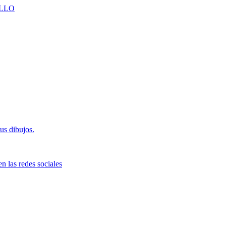
LLO
us dibujos.
n las redes sociales