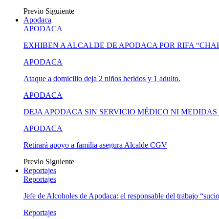
Previo
Siguiente
Apodaca
APODACA
EXHIBEN A ALCALDE DE APODACA POR RIFA “CH
APODACA
Ataque a domicilio deja 2 niños heridos y 1 adulto.
APODACA
DEJA APODACA SIN SERVICIO MÉDICO NI MEDIDA
APODACA
Retirará apoyo a familia asegura Alcalde CGV
Previo
Siguiente
Reportajes
Reportajes
Jefe de Alcoholes de Apodaca: el responsable del trabajo “suci
Reportajes