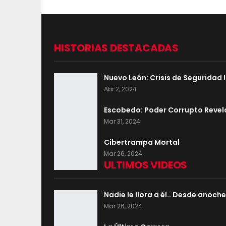
HISTORIAS DESTACADAS
Nuevo León: Crisis de Seguridad
Abr 2, 2024
Escobedo: Poder Corrupto Reve
Mar 31, 2024
Cibertrampa Mortal
Mar 26, 2024
ULTIMOS VIDEOS
Nadie le llora a él.. Desde anoch
Mar 26, 2024