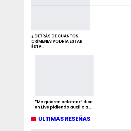
¿ DETRÁS DE CUANTOS
CRÍMENES PODRÍA ESTAR
ÉSTA…
“Me quieren pelotear” dice
en Live pidiendo auxilio a…
ULTIMAS RESEÑAS