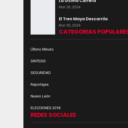
La Última Carrera
Mar 26, 2024
El Tren Maya Descarrila
Mar 25, 2024
CATEGORIAS POPULARE
Último Minuto
SINTESIS
SEGURIDAD
Reportajes
Nuevo León
ELECCIONES 2018
REDES SOCIALES