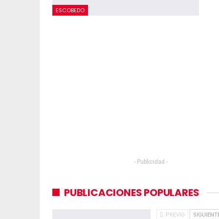
ESCOBEDO
- Publicidad -
PUBLICACIONES POPULARES
PREVIO
SIGUIENT