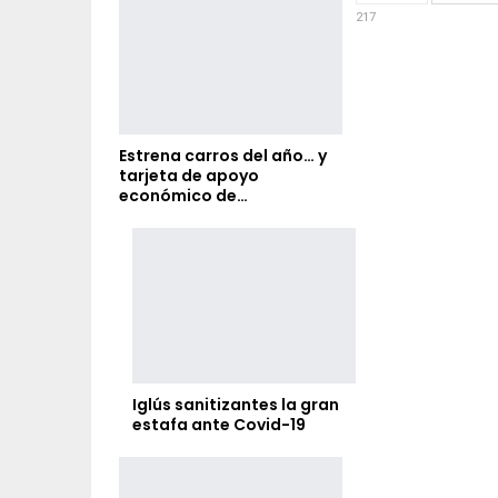
217
Estrena carros del año… y
tarjeta de apoyo
económico de…
Iglús sanitizantes la gran
estafa ante Covid-19