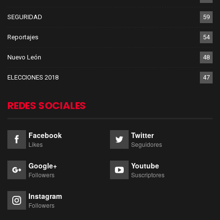
SEGURIDAD
59
Reportajes
54
Nuevo León
48
ELECCIONES 2018
47
REDES SOCIALES
Facebook
Twitter
Likes
Seguidores
Google+
Youtube
Followers
Suscriptores
Instagram
Followers