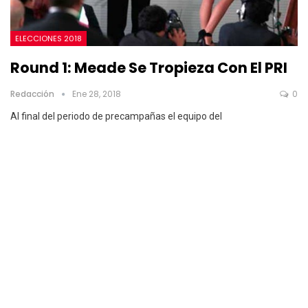
ELECCIONES 2018
Round 1: Meade Se Tropieza Con El PRI
Redacción
Ene 28, 2018
0
Al final del periodo de precampañas el equipo del