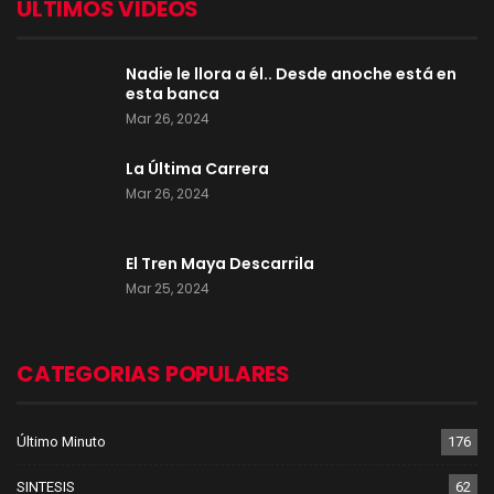
ULTIMOS VIDEOS
Nadie le llora a él.. Desde anoche está en
esta banca
Mar 26, 2024
La Última Carrera
Mar 26, 2024
El Tren Maya Descarrila
Mar 25, 2024
CATEGORIAS POPULARES
Último Minuto
176
SINTESIS
62