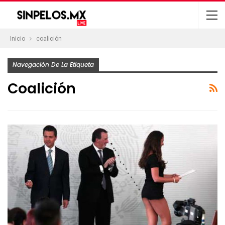
Inicio
coalición
Navegación De La Etiqueta
Coalición