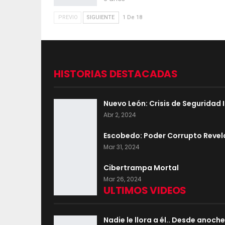
PREVIO
SIGUIENTE
1 De 18
HISTORIAS DESTACADAS
Nuevo León: Crisis de Seguridad
Abr 2, 2024
Escobedo: Poder Corrupto Reve
Mar 31, 2024
Cibertrampa Mortal
Mar 26, 2024
ULTIMOS VIDEOS
Nadie le llora a él.. Desde anoch