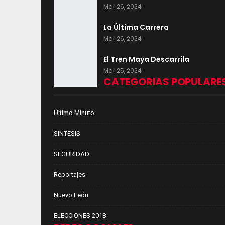
Mar 26, 2024
La Última Carrera
Mar 26, 2024
El Tren Maya Descarrila
Mar 25, 2024
CATEGORIAS POPULARE
Último Minuto
SINTESIS
SEGURIDAD
Reportajes
Nuevo León
ELECCIONES 2018