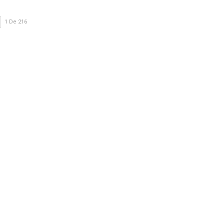
1 De 216