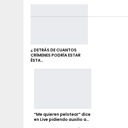
¿ DETRÁS DE CUANTOS
CRÍMENES PODRÍA ESTAR
ÉSTA…
“Me quieren pelotear” dice
en Live pidiendo auxilio a…