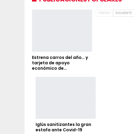
PREVIO
SIGUIENTE
Estrena carros del año… y
tarjeta de apoyo
económico de…
Iglús sanitizantes la gran
estafa ante Covid-19