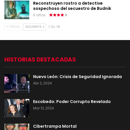
Reconstruyen rostro a detective
sospechoso del secuestro de Budnik
6 años
PREVIO
SIGUIENTE
1 De 18
HISTORIAS DESTACADAS
Nuevo León: Crisis de Seguridad Ignorada
Abr 2, 2024
Escobedo: Poder Corrupto Revelado
Mar 31, 2024
Cibertrampa Mortal