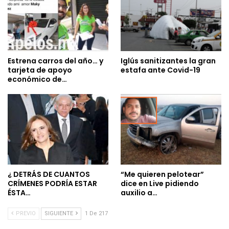
Estrena carros del año… y
Iglús sanitizantes la gran
tarjeta de apoyo
estafa ante Covid-19
económico de…
¿ DETRÁS DE CUANTOS
“Me quieren pelotear”
CRÍMENES PODRÍA ESTAR
dice en Live pidiendo
ÉSTA…
auxilio a…
PREVIO
SIGUIENTE
1 De 217