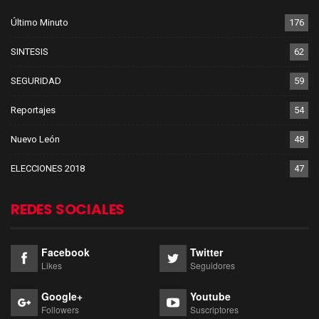
Último Minuto
176
SINTESIS
62
SEGURIDAD
59
Reportajes
54
Nuevo León
48
ELECCIONES 2018
47
REDES SOCIALES
Facebook
Twitter
Likes
Seguidores
Google+
Youtube
Followers
Suscriptores