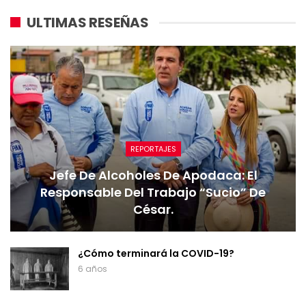
ULTIMAS RESEÑAS
REPORTAJES
Jefe De Alcoholes De Apodaca: El
Responsable Del Trabajo “sucio” De
César.
¿Cómo terminará la COVID-19?
6 años