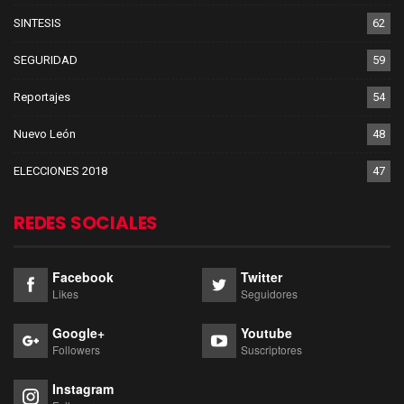
SINTESIS
62
SEGURIDAD
59
Reportajes
54
Nuevo León
48
ELECCIONES 2018
47
REDES SOCIALES
Facebook
Twitter
Likes
Seguidores
Google+
Youtube
Followers
Suscriptores
Instagram