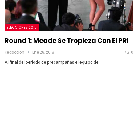
ELECCIONES 2018
Round 1: Meade Se Tropieza Con El PRI
Redacción
Ene 28, 2018
0
Al final del periodo de precampañas el equipo del