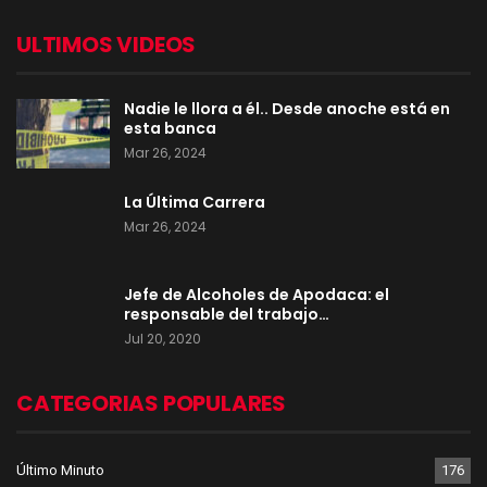
ULTIMOS VIDEOS
Nadie le llora a él.. Desde anoche está en
esta banca
Mar 26, 2024
La Última Carrera
Mar 26, 2024
Jefe de Alcoholes de Apodaca: el
responsable del trabajo…
Jul 20, 2020
CATEGORIAS POPULARES
Último Minuto
176