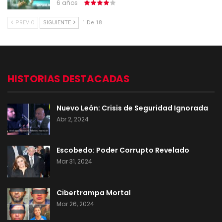
6 años
PREVIO
SIGUIENTE
1 De 18
HISTORIAS DESTACADAS
Nuevo León: Crisis de Seguridad Ignorada
Abr 2, 2024
Escobedo: Poder Corrupto Revelado
Mar 31, 2024
Cibertrampa Mortal
Mar 26, 2024