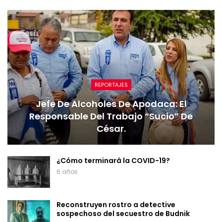
REPORTAJES
Jefe De Alcoholes De Apodaca: El
Responsable Del Trabajo “sucio” De
César.
¿Cómo terminará la COVID-19?
6 años
Reconstruyen rostro a detective
sospechoso del secuestro de Budnik