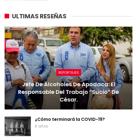
ULTIMAS RESEÑAS
REPORTAJES
Jefe De Alcoholes De Apodaca: El
Responsable Del Trabajo “sucio” De
César.
¿Cómo terminará la COVID-19?
6 años