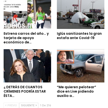
Estrena carros del año… y
Iglús sanitizantes la gran
tarjeta de apoyo
estafa ante Covid-19
económico de…
¿ DETRÁS DE CUANTOS
“Me quieren pelotear”
CRÍMENES PODRÍA ESTAR
dice en Live pidiendo
ÉSTA…
auxilio a…
PREVIO
SIGUIENTE
1 De 216