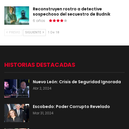
Reconstruyen rostro a detective
sospechoso del secuestro de Budnik
6 años
PREVIO
SIGUIENTE
1 De 18
HISTORIAS DESTACADAS
Nuevo León: Crisis de Seguridad Ignorada
Abr 2, 2024
Escobedo: Poder Corrupto Revelado
Mar 31, 2024